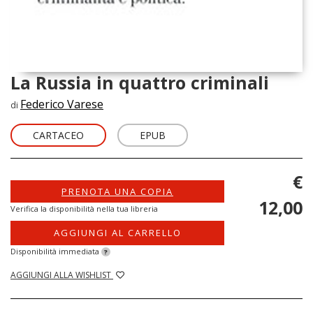
La Russia in quattro criminali
Federico Varese
di
CARTACEO
EPUB
€
PRENOTA UNA COPIA
12,00
Verifica la disponibilità nella tua libreria
AGGIUNGI AL CARRELLO
Disponibilità immediata
?
AGGIUNGI ALLA WISHLIST