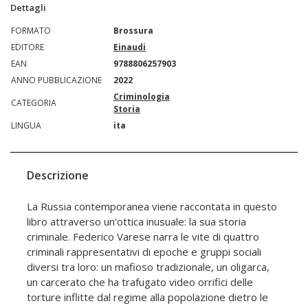
Dettagli
FORMATO
Brossura
EDITORE
Einaudi
EAN
9788806257903
ANNO PUBBLICAZIONE
2022
Criminologia
CATEGORIA
Storia
LINGUA
ita
Descrizione
La Russia contemporanea viene raccontata in questo
libro attraverso un'ottica inusuale: la sua storia
criminale. Federico Varese narra le vite di quattro
criminali rappresentativi di epoche e gruppi sociali
diversi tra loro: un mafioso tradizionale, un oligarca,
un carcerato che ha trafugato video orrifici delle
torture inflitte dal regime alla popolazione dietro le