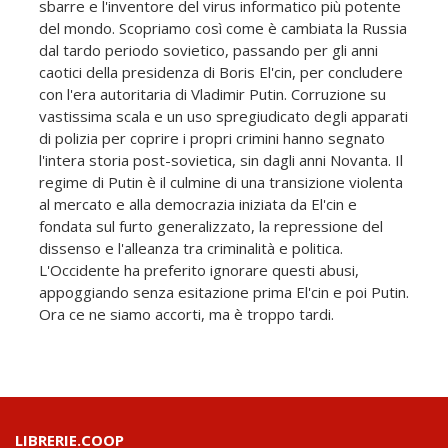
sbarre e l'inventore del virus informatico più potente
del mondo. Scopriamo così come è cambiata la Russia
dal tardo periodo sovietico, passando per gli anni
caotici della presidenza di Boris El'cin, per concludere
con l'era autoritaria di Vladimir Putin. Corruzione su
vastissima scala e un uso spregiudicato degli apparati
di polizia per coprire i propri crimini hanno segnato
l'intera storia post-sovietica, sin dagli anni Novanta. Il
regime di Putin è il culmine di una transizione violenta
al mercato e alla democrazia iniziata da El'cin e
fondata sul furto generalizzato, la repressione del
dissenso e l'alleanza tra criminalità e politica.
L'Occidente ha preferito ignorare questi abusi,
appoggiando senza esitazione prima El'cin e poi Putin.
Ora ce ne siamo accorti, ma è troppo tardi.
LIBRERIE.COOP