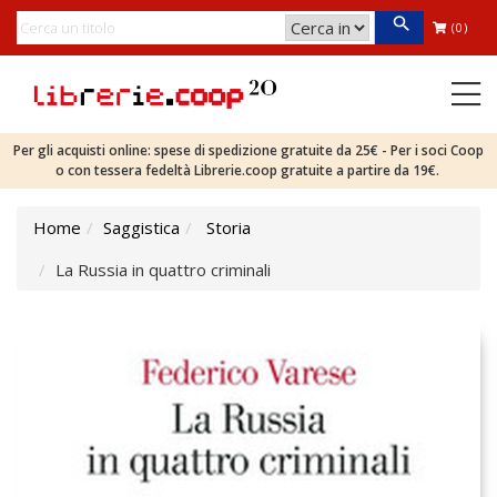
(0)
Per gli acquisti online: spese di spedizione gratuite da 25€ - Per i soci Coop
o con tessera fedeltà Librerie.coop gratuite a partire da 19€.
Home
Saggistica
Storia
La Russia in quattro criminali