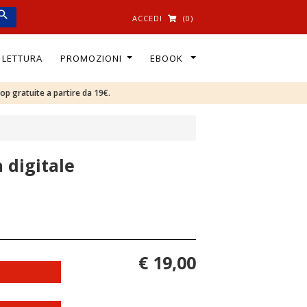
ACCEDI
(0)
I LETTURA
PROMOZIONI
EBOOK
oop gratuite a partire da 19€.
 digitale
€ 19,00