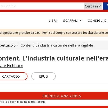
LIBRI
SCAFFALI
CONSIGLI D
e di spedizione gratuite da 25€ - Per i soci Coop o con tessera fedeltà Librerie.c
pettacolo
Content. L'industria culturale nell'era digitale
ontent. L'industria culturale nell'era
ate Eichhorn
CARTACEO
EPUB
PRENOTA UNA COPIA
fica la disponibilità nella tua libreria