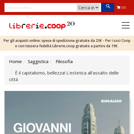
(0)
Per gli acquisti online: spese di spedizione gratuite da 25€ - Per i soci Coop
o con tessera fedeltà Librerie.coop gratuite a partire da 19€.
Home
Saggistica
Filosofia
È il capitalismo, bellezza! L'estetica all'assalto delle
città