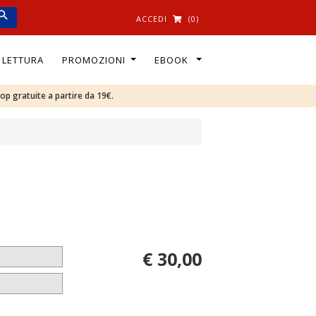
ACCEDI
(0)
I LETTURA
PROMOZIONI
EBOOK
oop gratuite a partire da 19€.
€ 30,00