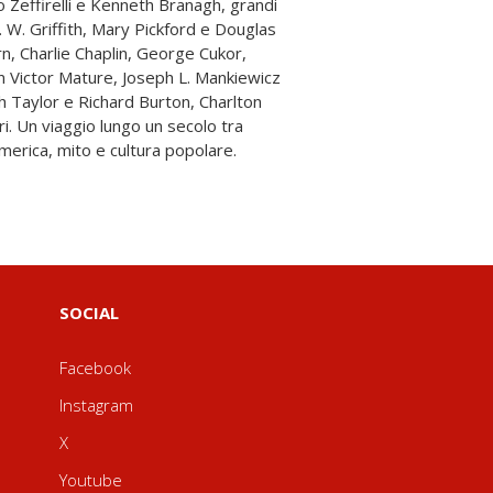
merica, mito e cultura popolare.
SOCIAL
Facebook
Instagram
X
Youtube