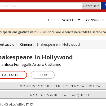
LIBRI
SCAFFALI
CONSIGLI D
e di spedizione gratuite da 25€ - Per i soci Coop o con tessera fedeltà Librerie.c
pettacolo
Cinema
Shakespeare in Hollywood
hakespeare in Hollywood
ianluca Fumagalli
Arturo Cattaneo
,
CARTACEO
EPUB
NON DISPONIBILE PER IL 'PRENOTA E RITIRA'
NON DISPONIBILE ALL'ACQUISTO
IUNGI ALLA WISHLIST