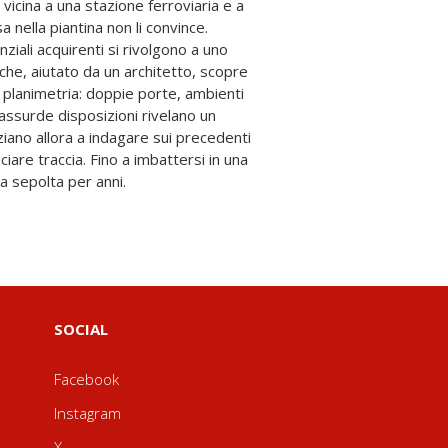
a sepolta per anni.
SOCIAL
Facebook
Instagram
X