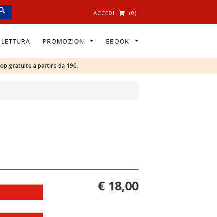
ACCEDI
(0)
I LETTURA
PROMOZIONI
EBOOK
oop gratuite a partire da 19€.
€ 18,00