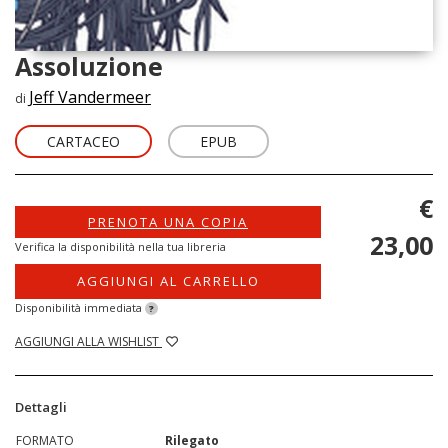
Assoluzione
Jeff Vandermeer
di
CARTACEO
EPUB
€
PRENOTA UNA COPIA
23,00
Verifica la disponibilità nella tua libreria
AGGIUNGI AL CARRELLO
Disponibilità immediata
?
AGGIUNGI ALLA WISHLIST
Dettagli
FORMATO
Rilegato