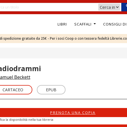
LIBRI
SCAFFALI
CONSIGLI D
e di spedizione gratuite da 25€ - Per i soci Coop o con tessera fedeltà Librerie.c
adiodrammi
amuel Beckett
CARTACEO
EPUB
PRENOTA UNA COPIA
fica la disponibilità nella tua libreria