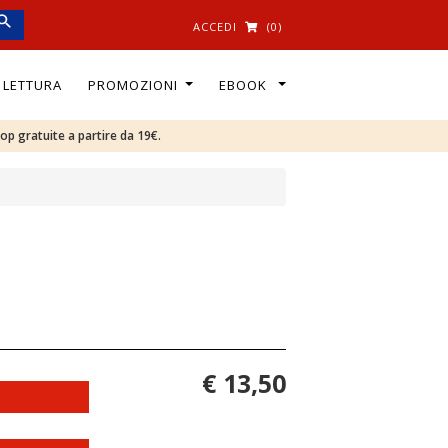
ACCEDI
(0)
I LETTURA
PROMOZIONI
EBOOK
oop gratuite a partire da 19€.
€ 13,50