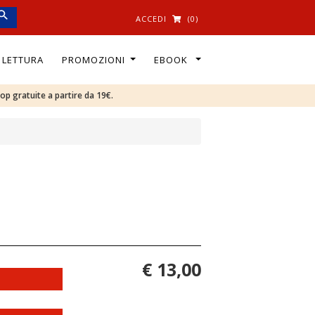
ACCEDI
(0)
I LETTURA
PROMOZIONI
EBOOK
oop gratuite a partire da 19€.
€ 13,00