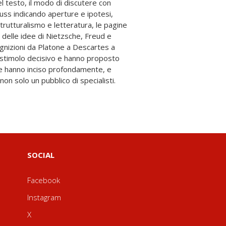
on solo un pubblico di specialisti.
SOCIAL
Facebook
Instagram
X