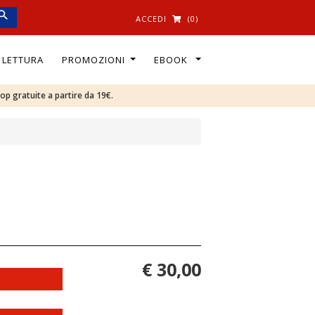
ACCEDI
(0)
I LETTURA
PROMOZIONI
EBOOK
oop gratuite a partire da 19€.
€ 30,00