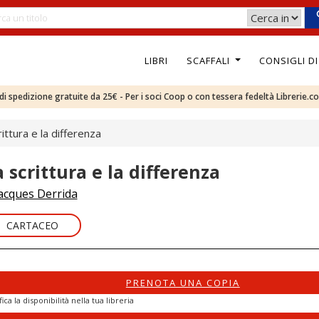
LIBRI
SCAFFALI
CONSIGLI D
e di spedizione gratuite da 25€ - Per i soci Coop o con tessera fedeltà Librerie.c
rittura e la differenza
a scrittura e la differenza
acques Derrida
CARTACEO
PRENOTA UNA COPIA
fica la disponibilità nella tua libreria