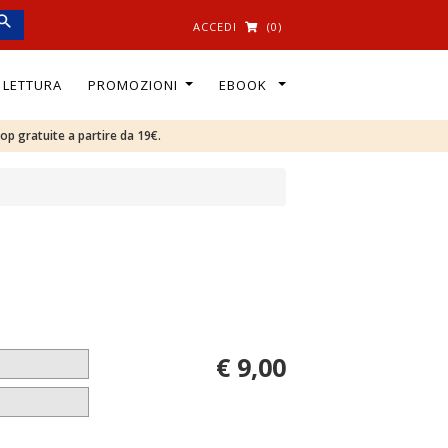
ACCEDI
(0)
I LETTURA
PROMOZIONI
EBOOK
oop gratuite a partire da 19€.
€ 9,00