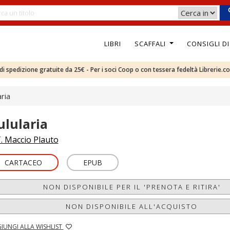
LIBRI
SCAFFALI
CONSIGLI D
e di spedizione gratuite da 25€ - Per i soci Coop o con tessera fedeltà Librerie.c
aria
ulularia
. Maccio Plauto
CARTACEO
EPUB
NON DISPONIBILE PER IL 'PRENOTA E RITIRA'
NON DISPONIBILE ALL'ACQUISTO
IUNGI ALLA WISHLIST