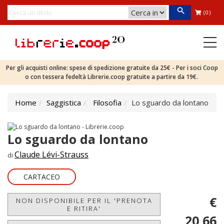
(0)
Per gli acquisti online: spese di spedizione gratuite da 25€ - Per i soci Coop
o con tessera fedeltà Librerie.coop gratuite a partire da 19€.
Home
Saggistica
Filosofia
Lo sguardo da lontano
Lo sguardo da lontano
Claude Lévi-Strauss
di
CARTACEO
€
NON DISPONIBILE PER IL 'PRENOTA
E RITIRA'
20,66