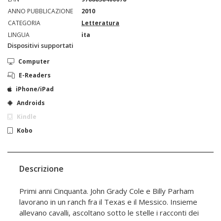
ANNO PUBBLICAZIONE
2010
CATEGORIA
Letteratura
LINGUA
ita
Dispositivi supportati
Computer
E-Readers
iPhone/iPad
Androids
Kindle
Kobo
Descrizione
Primi anni Cinquanta. John Grady Cole e Billy Parham
lavorano in un ranch fra il Texas e il Messico. Insieme
allevano cavalli, ascoltano sotto le stelle i racconti dei