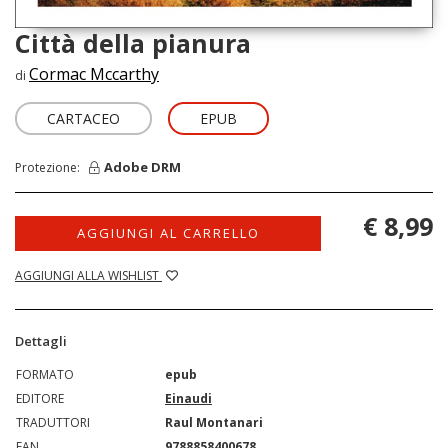
Città della pianura
Cormac Mccarthy
di
CARTACEO
EPUB
Adobe DRM
Protezione:
€ 8,99
AGGIUNGI AL CARRELLO
AGGIUNGI ALLA WISHLIST
Dettagli
FORMATO
epub
EDITORE
Einaudi
TRADUTTORI
Raul Montanari
EAN
9788858400678