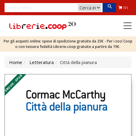
(0)
Per gli acquisti online: spese di spedizione gratuite da 25€ - Per i soci Coop
o con tessera fedeltà Librerie.coop gratuite a partire da 19€.
Home
Letteratura
Città della pianura
EBOOK - EPUB