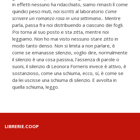
in effetti nessuno ha ridacchiato, siamo rimasti lí come
quindici pesci muti, noi iscritti al laboratorio
Come
scrivere un romanzo rosa in una settimana
... Mentre
parla, passa fra noi distribuendo a ciascuno dei fogli.
Poi torna al suo posto e sta zitta, mentre noi
leggiamo. Non ho mai visto nessuno stare zitto in
modo tanto denso. Non si limita a non parlare, è
come se emanasse silenzio, voglio dire, normalmente
il silenzio è una cosa passiva, l'assenza di parole o
suoni, il silenzio di Leonora Forneris invece è attivo, è
sostanzioso, come una schiuma, ecco, sí, è come se
da lei uscisse una schiuma di silenzio. E avvolta in
quella schiuma, leggo.
LIBRERIE.COOP