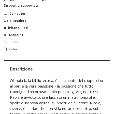
Dispositivi supportati
Computer
E-Readers
iPhone/iPad
Androids
Kindle
Kobo
Descrizione
Olimpia fa la bibliotecaria, è un'amante del cappuccino
al bar, e la vera passione - la passione che tutto
travolge - l'ha provata solo per tre giorni, nel 1977.
Paola è avvocato, si è lasciata un matrimonio alle
spalle e indossa vistosi giubbotti da aviatore. Nicola,
invece, è un tipo che non si fa notare: brunetto, sui
trenta, è anche carino, ma bisogna guardarlo sette o