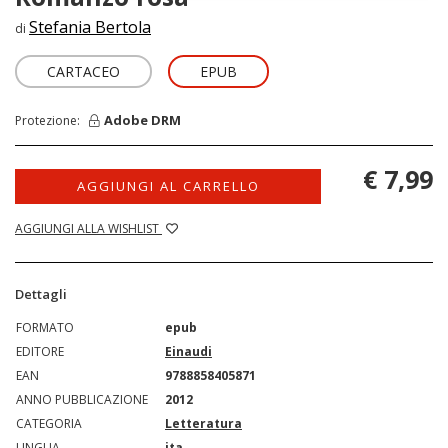
Stefania Bertola
di
CARTACEO
EPUB
Adobe DRM
Protezione:
€ 7,99
AGGIUNGI AL CARRELLO
AGGIUNGI ALLA WISHLIST
Dettagli
FORMATO
epub
EDITORE
Einaudi
EAN
9788858405871
ANNO PUBBLICAZIONE
2012
CATEGORIA
Letteratura
LINGUA
ita