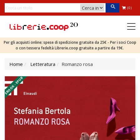
(0)
Per gli acquisti online: spese di spedizione gratuite da 25€ - Per i soci Coop
o con tessera fedeltà Librerie.coop gratuite a partire da 19€.
Home
Letteratura
Romanzo rosa
EBOOK - EPUB