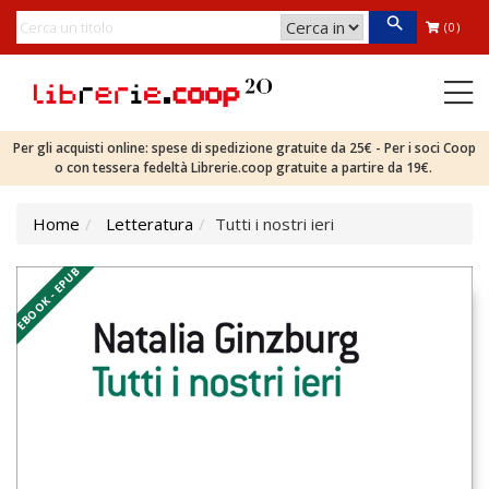
(0)
Per gli acquisti online: spese di spedizione gratuite da 25€ - Per i soci Coop
o con tessera fedeltà Librerie.coop gratuite a partire da 19€.
Home
Letteratura
Tutti i nostri ieri
EBOOK - EPUB