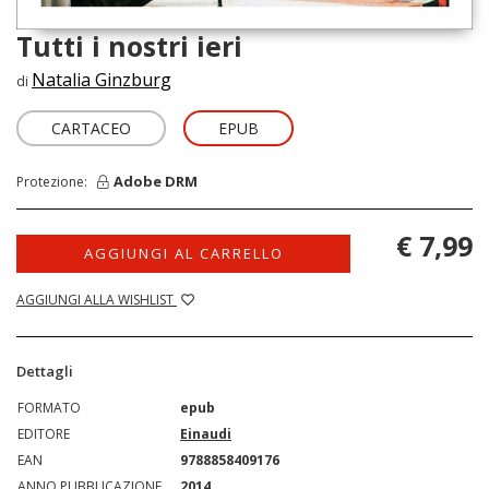
Tutti i nostri ieri
Natalia Ginzburg
di
CARTACEO
EPUB
Adobe DRM
Protezione:
€ 7,99
AGGIUNGI AL CARRELLO
AGGIUNGI ALLA WISHLIST
Dettagli
FORMATO
epub
EDITORE
Einaudi
EAN
9788858409176
ANNO PUBBLICAZIONE
2014