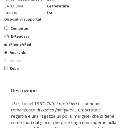
CATEGORIA
Letteratura
LINGUA
ita
Dispositivi supportati
Computer
E-Readers
iPhone/iPad
Androids
Kindle
Kobo
Descrizione
«Scritto nel 1952,
Tutti i nostri ieri
è il pendant
romanzesco di
Lessico famigliare
... Chi scruta e
registra è una ragazza un po' al margine, che si tiene
come fuori dal gioco, che pare finga non saperne nulla