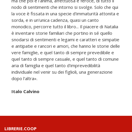
ma che poi è l'anima, affettuosa e feroce, di tutto il
nodo di sentimenti che intorno si svolge. Solo che qui
la voce è fissata in una specie d'immaturità attonita e
sorda, e in un'unica cadenza, quasi un canto
monodico, percorre tutto il libro... Il piacere di Natalia
è inventare storie familiari che portino in sé quello
snodarsi di sentimenti e legami e caratteri e simpatie
e antipatie e rancori e amori, che hanno le storie delle
vere famiglie, e quel tanto di sempre prevedibile e
quel tanto di sempre casuale, e quel tanto di comune
aria di famiglia e quel tanto d'imprevedibilità
individuale nel venir su dei figlioli, una generazione
dopo l'altra».
Italo Calvino
LIBRERIE.COOP