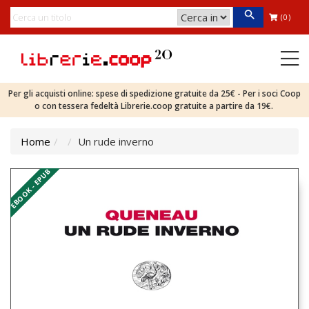
(0)
Per gli acquisti online: spese di spedizione gratuite da 25€ - Per i soci Coop
o con tessera fedeltà Librerie.coop gratuite a partire da 19€.
Home
Un rude inverno
EBOOK - EPUB