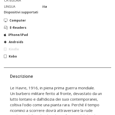
CATEGORIA
LINGUA
ita
Dispositivi supportati
Computer
E-Readers
iPhone/iPad
Androids
Kindle
Kobo
Descrizione
Le Havre, 1916, in piena prima guerra mondiale.
Un burbero militare ferito al fronte, devastato da un
lutto lontano e dall'idiozia dei suoi contemporanei,
coltiva l'odio come una pianta rara. Perché il tempo
ricominci a scorrere dovrà attraversare la rude