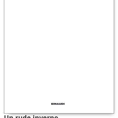
Un rude inverno