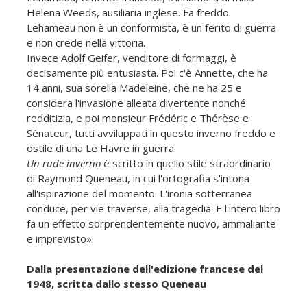
Helena Weeds, ausiliaria inglese. Fa freddo.
Lehameau non è un conformista, è un ferito di guerra
e non crede nella vittoria.
Invece Adolf Geifer, venditore di formaggi, è
decisamente più entusiasta. Poi c'è Annette, che ha
14 anni, sua sorella Madeleine, che ne ha 25 e
considera l'invasione alleata divertente nonché
redditizia, e poi monsieur Frédéric e Thérèse e
Sénateur, tutti avviluppati in questo inverno freddo e
ostile di una Le Havre in guerra.
Un rude inverno
è scritto in quello stile straordinario
di Raymond Queneau, in cui l'ortografia s'intona
all'ispirazione del momento. L'ironia sotterranea
conduce, per vie traverse, alla tragedia. E l'intero libro
fa un effetto sorprendentemente nuovo, ammaliante
e imprevisto».
Dalla presentazione dell'edizione francese del
1948, scritta dallo stesso Queneau