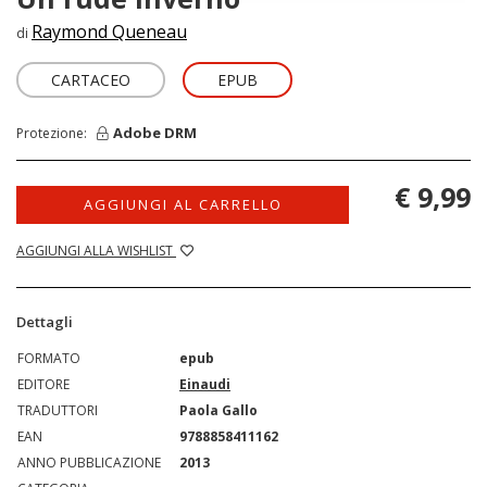
Raymond Queneau
di
CARTACEO
EPUB
Adobe DRM
Protezione:
€ 9,99
AGGIUNGI AL CARRELLO
AGGIUNGI ALLA WISHLIST
Dettagli
FORMATO
epub
EDITORE
Einaudi
TRADUTTORI
Paola Gallo
EAN
9788858411162
ANNO PUBBLICAZIONE
2013