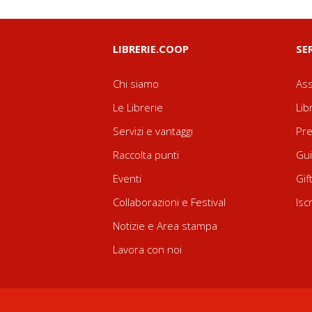
LIBRERIE.COOP
SE
Chi siamo
Ass
Le Librerie
Lib
Servizi e vantaggi
Pre
Raccolta punti
Gui
Eventi
Gif
Collaborazioni e Festival
Isc
Notizie e Area stampa
Lavora con noi