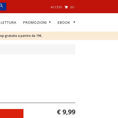
ACCEDI
(0)
I LETTURA
PROMOZIONI
EBOOK
oop gratuite a partire da 19€.
€ 9,99