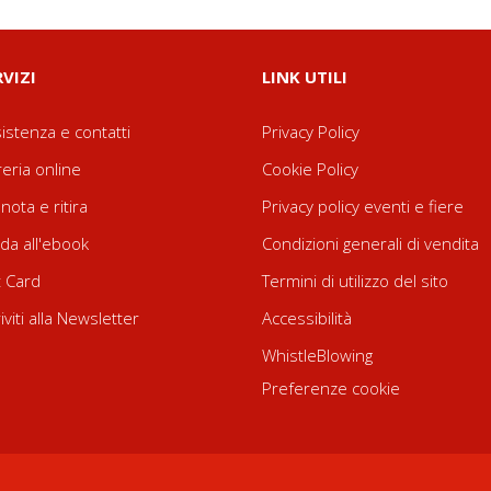
RVIZI
LINK UTILI
istenza e contatti
Privacy Policy
reria online
Cookie Policy
nota e ritira
Privacy policy eventi e fiere
da all'ebook
Condizioni generali di vendita
t Card
Termini di utilizzo del sito
riviti alla Newsletter
Accessibilità
WhistleBlowing
Preferenze cookie