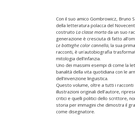
Con il suo amico Gombrowicz, Bruno S
della letteratura polacca del Novecen
costruito
La classe morta
da un suo rac
generazione è cresciuta di fatto all'om
Le botteghe color cannella
, la sua prim
racconti, è un'autobiografia trasforma
mitologia dell'infanzia.
Uno dei massimi esempi di come la let
banalità della vita quotidiana con le a
dell'invenzione linguistica.
Questo volume, oltre a tutti i racconti 
illustrazioni originali dell'autore, ripre
critici e quelli politici dello scrittore, 
storia per immagini che dimostra il gr
come disegnatore.