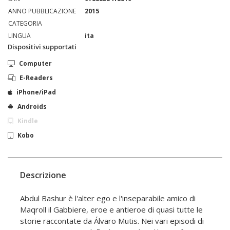
ANNO PUBBLICAZIONE
2015
CATEGORIA
LINGUA
ita
Dispositivi supportati
Computer
E-Readers
iPhone/iPad
Androids
Kindle
Kobo
Descrizione
Abdul Bashur è l'alter ego e l'inseparabile amico di
Maqroll il Gabbiere, eroe e antieroe di quasi tutte le
storie raccontate da Álvaro Mutis. Nei vari episodi di