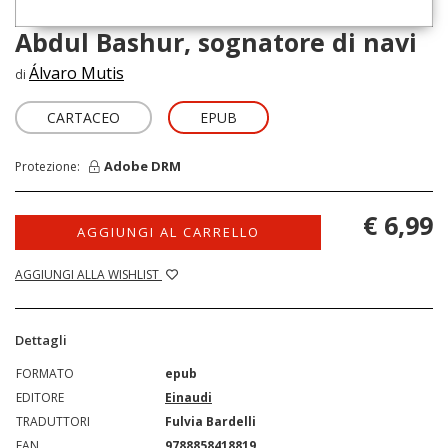
Abdul Bashur, sognatore di navi
Álvaro Mutis
di
CARTACEO
EPUB
Adobe DRM
Protezione:
€ 6,99
AGGIUNGI AL CARRELLO
AGGIUNGI ALLA WISHLIST
Dettagli
FORMATO
epub
EDITORE
Einaudi
TRADUTTORI
Fulvia Bardelli
EAN
9788858418819