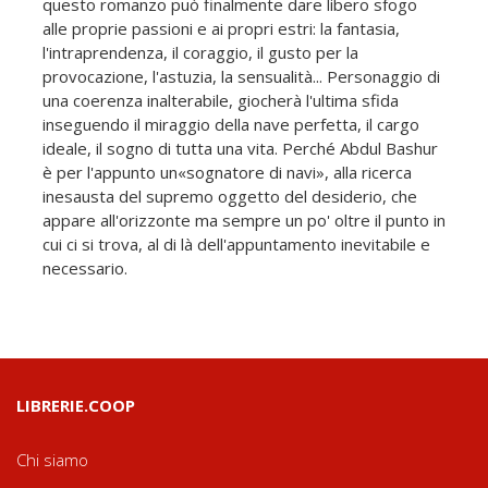
questo romanzo può finalmente dare libero sfogo
alle proprie passioni e ai propri estri: la fantasia,
l'intraprendenza, il coraggio, il gusto per la
provocazione, l'astuzia, la sensualità... Personaggio di
una coerenza inalterabile, giocherà l'ultima sfida
inseguendo il miraggio della nave perfetta, il cargo
ideale, il sogno di tutta una vita. Perché Abdul Bashur
è per l'appunto un«sognatore di navi», alla ricerca
inesausta del supremo oggetto del desiderio, che
appare all'orizzonte ma sempre un po' oltre il punto in
cui ci si trova, al di là dell'appuntamento inevitabile e
necessario.
LIBRERIE.COOP
Chi siamo