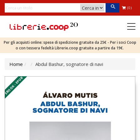
(0)
Per gli acquisti online: spese di spedizione gratuite da 25€ - Per i soci Coop
o con tessera fedeltà Librerie.coop gratuite a partire da 19€.
Home
Abdul Bashur, sognatore di navi
EBOOK - EPUB