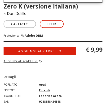
Zero K (versione italiana)
Don Delillo
di
CARTACEO
EPUB
Adobe DRM
Protezione:
€ 9,99
AGGIUNGI AL CARRELLO
AGGIUNGI ALLA WISHLIST
Dettagli
FORMATO
epub
EDITORE
Einaudi
TRADUTTORI
Federica Aceto
EAN
9788858424148