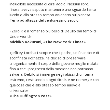
ineludibile necessità di dirsi addio. Nessun libro,
finora, aveva saputo mantenere uno sguardo tanto
lucido e allo stesso tempo visionario sul pianeta
Terra ad altezza del ventunesimo secolo.
«Zero K è il romanzo piú bello di DeLillo dai tempi di
Underworld».
Michiko Kakutani, «The New York Times»
«Jeffrey Lockhart scopre che il padre, un finanziere di
sconfinata ricchezza, ha deciso di preservare
criogenicamente il corpo della giovane moglie malata
fino a che i progressi della medicina non potranno
salvarla: DeLillo si immerge negli abissi di un tema
estremo, resistendo a ogni cliché, e ne riemerge con
qualcosa che è allo stesso tempo nuovo e
universale».
«The Huffington Post»