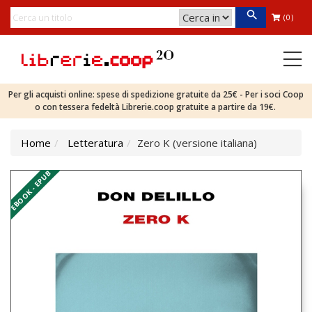
(0)
Per gli acquisti online: spese di spedizione gratuite da 25€ - Per i soci Coop
o con tessera fedeltà Librerie.coop gratuite a partire da 19€.
Home
Letteratura
Zero K (versione italiana)
EBOOK - EPUB