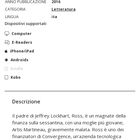
ANNO PUBBLICAZIONE
2016
CATEGORIA
Letteratura
LINGUA
ita
Dispositivi supportati
Computer
E-Readers
iPhone/iPad
Androids
Kindle
Kobo
Descrizione
Il padre di Jeffrey Lockhart, Ross, è un magnate della
finanza sulla sessantina, con una moglie piú giovane,
Artis Martineau, gravemente malata. Ross è uno dei
finanziatori di Convergence, un'azienda tecnologica