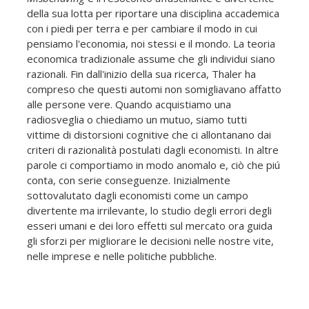
della sua lotta per riportare una disciplina accademica
con i piedi per terra e per cambiare il modo in cui
pensiamo l'economia, noi stessi e il mondo. La teoria
economica tradizionale assume che gli individui siano
razionali. Fin dall'inizio della sua ricerca, Thaler ha
compreso che questi automi non somigliavano affatto
alle persone vere. Quando acquistiamo una
radiosveglia o chiediamo un mutuo, siamo tutti
vittime di distorsioni cognitive che ci allontanano dai
criteri di razionalità postulati dagli economisti. In altre
parole ci comportiamo in modo anomalo e, ciò che piú
conta, con serie conseguenze. Inizialmente
sottovalutato dagli economisti come un campo
divertente ma irrilevante, lo studio degli errori degli
esseri umani e dei loro effetti sul mercato ora guida
gli sforzi per migliorare le decisioni nelle nostre vite,
nelle imprese e nelle politiche pubbliche.