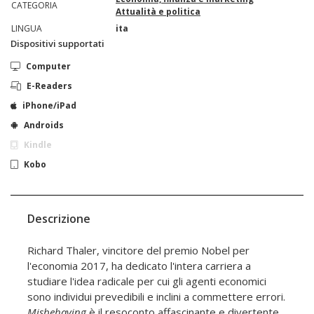
CATEGORIA
Attualità e politica
LINGUA
ita
Dispositivi supportati
Computer
E-Readers
iPhone/iPad
Androids
Kindle
Kobo
Descrizione
Richard Thaler, vincitore del premio Nobel per
l'economia 2017, ha dedicato l'intera carriera a
studiare l'idea radicale per cui gli agenti economici
sono individui prevedibili e inclini a commettere errori.
Misbehaving
è il resoconto affascinante e divertente