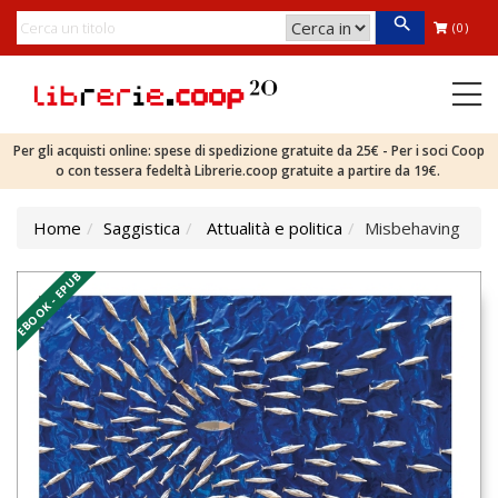
(0)
Per gli acquisti online: spese di spedizione gratuite da 25€ - Per i soci Coop
o con tessera fedeltà Librerie.coop gratuite a partire da 19€.
Home
Saggistica
Attualità e politica
Misbehaving
EBOOK - EPUB