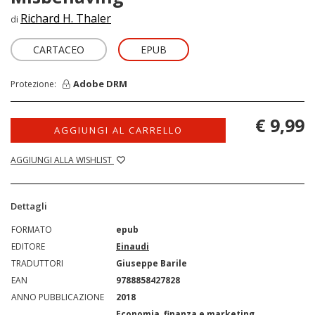
Richard H. Thaler
di
CARTACEO
EPUB
Adobe DRM
Protezione:
€ 9,99
AGGIUNGI AL CARRELLO
AGGIUNGI ALLA WISHLIST
Dettagli
FORMATO
epub
EDITORE
Einaudi
TRADUTTORI
Giuseppe Barile
EAN
9788858427828
ANNO PUBBLICAZIONE
2018
Economia, finanza e marketing