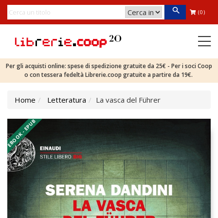
(0)
Per gli acquisti online: spese di spedizione gratuite da 25€ - Per i soci Coop
o con tessera fedeltà Librerie.coop gratuite a partire da 19€.
Home
Letteratura
La vasca del Führer
EBOOK - EPUB