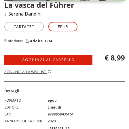
La vasca del Führer
Serena Dandini
di
CARTACEO
EPUB
Adobe DRM
Protezione:
€ 8,99
AGGIUNGI AL CARRELLO
AGGIUNGI ALLA WISHLIST
Dettagli
FORMATO
epub
EDITORE
Einaudi
EAN
9788858435151
ANNO PUBBLICAZIONE
2020
Letteratura