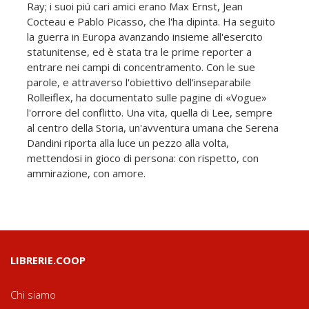
Ray; i suoi piú cari amici erano Max Ernst, Jean
Cocteau e Pablo Picasso, che l'ha dipinta. Ha seguito
la guerra in Europa avanzando insieme all'esercito
statunitense, ed è stata tra le prime reporter a
entrare nei campi di concentramento. Con le sue
parole, e attraverso l'obiettivo dell'inseparabile
Rolleiflex, ha documentato sulle pagine di «Vogue»
l'orrore del conflitto. Una vita, quella di Lee, sempre
al centro della Storia, un'avventura umana che Serena
Dandini riporta alla luce un pezzo alla volta,
mettendosi in gioco di persona: con rispetto, con
ammirazione, con amore.
LIBRERIE.COOP
Chi siamo