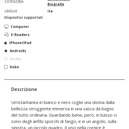
CATEGORIA
Biografie
LINGUA
ita
Dispositivi supportati
Computer
E-Readers
iPhone/iPad
Androids
Kindle
Kobo
Descrizione
Un'istantanea in bianco e nero coglie una donna dalla
bellezza struggente immersa in una vasca da bagno
del tutto ordinaria. Guardando bene, però, in basso ci
sono degli anfibi sporchi di fango, e in un angolo, sulla
sinistra, un piccolo quadro. Il viso nella cornice è