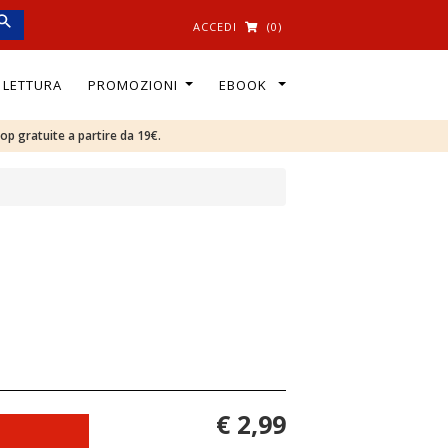
ACCEDI
(0)
I LETTURA
PROMOZIONI
EBOOK
oop gratuite a partire da 19€.
€ 2,99