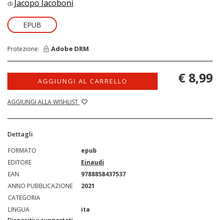
Jacopo Iacoboni
di
EPUB
Adobe DRM
Protezione:
€ 8,99
AGGIUNGI AL CARRELLO
AGGIUNGI ALLA WISHLIST
Dettagli
FORMATO
epub
EDITORE
Einaudi
EAN
9788858437537
ANNO PUBBLICAZIONE
2021
CATEGORIA
LINGUA
ita
Dispositivi supportati