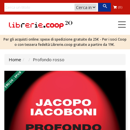
(0)
Per gli acquisti online: spese di spedizione gratuite da 25€ - Per i soci Coop
o con tessera fedeltà Librerie.coop gratuite a partire da 19€.
Home
Profondo rosso
EBOOK - EPUB