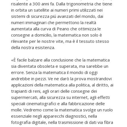
risalente a 300 anni fa. Dalla trigonometria che tiene
in orbita un satellite ai numeri primi utilizzati nei
sistemi di sicurezza piú avanzati del mondo, dai
numeri immaginari che permettono la realtà
aumentata alla curva di Peano che ottimizza le
consegne a domicilio, la matematica non solo è
rilevante per le nostre vite, ma è il tessuto stesso
della nostra esistenza.
«È facile balzare alla conclusione che la matematica
sia diventata obsoleta e superata, ma sarebbe un
errore. Senza la matematica il mondo di oggi
andrebbe in pezzi. Ve ne darò la prova mostrandovi
applicazioni della matematica alla politica, al diritto, ai
trapianti di reni, agli orari delle consegne dei
supermercati, alla sicurezza su internet, agli effetti
speciali cinematografici e alla fabbricazione delle
molle. Vedremo come la matematica svolge un ruolo
essenziale negli apparecchi diagnostici, nella
fotografia digitale, nella trasmissione di dati via fibra