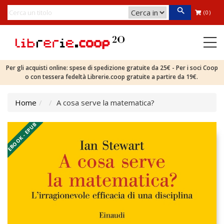
(0)
Per gli acquisti online: spese di spedizione gratuite da 25€ - Per i soci Coop
o con tessera fedeltà Librerie.coop gratuite a partire da 19€.
Home
A cosa serve la matematica?
EBOOK - EPUB