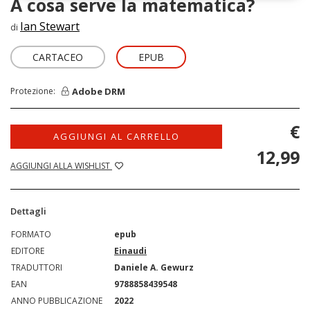
A cosa serve la matematica?
Ian Stewart
di
CARTACEO
EPUB
Adobe DRM
Protezione:
€
AGGIUNGI AL CARRELLO
12,99
AGGIUNGI ALLA WISHLIST
Dettagli
FORMATO
epub
EDITORE
Einaudi
TRADUTTORI
Daniele A. Gewurz
EAN
9788858439548
ANNO PUBBLICAZIONE
2022