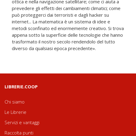
ottica e nella navigazione satellitare; come ci aiuta a
prevedere gli effetti dei cambiamenti climatici; come
può proteggerci dai terroristi e dagli hacker su
internet... La matematica è un sistema di idee e
metodi sconfinato ed enormemente creativo. Si trova
appena sotto la superficie delle tecnologie che hanno
trasformato il nostro secolo rendendolo del tutto
diverso da qualsiasi epoca precedente».
LIBRERIE.COOP
Chi siamo
Le Librerie
Servizi e vantaggi
Raccolta punti