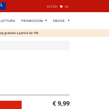
ACCEDI
(0)
I LETTURA
PROMOZIONI
EBOOK
oop gratuite a partire da 19€.
€ 9,99