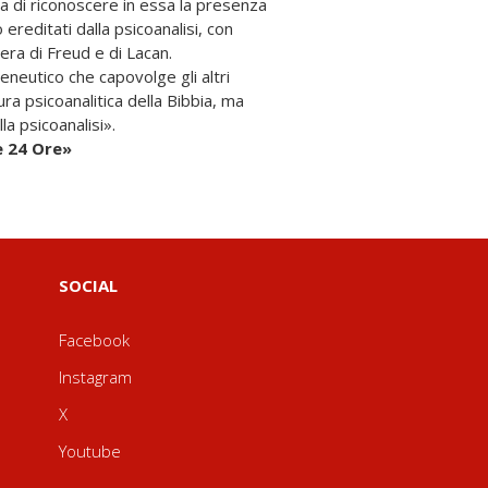
ma di riconoscere in essa la presenza
pera di Freud e di Lacan.
neutico che capovolge gli altri
ra psicoanalitica della Bibbia, ma
la psicoanalisi».
e 24 Ore»
SOCIAL
Facebook
Instagram
X
Youtube