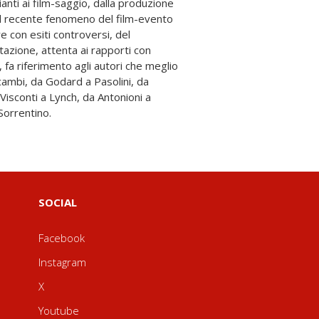
anti ai film-saggio, dalla produzione
al recente fenomeno del film-evento
re con esiti controversi, del
tazione, attenta ai rapporti con
a, fa riferimento agli autori che meglio
 scambi, da Godard a Pasolini, da
 Sorrentino.
SOCIAL
Facebook
Instagram
X
Youtube