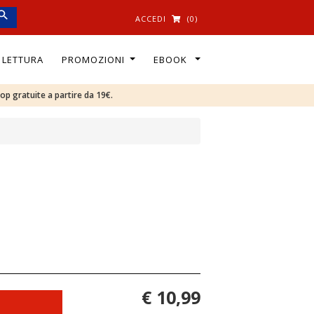
ACCEDI
(0)
I LETTURA
PROMOZIONI
EBOOK
oop gratuite a partire da 19€.
€ 10,99