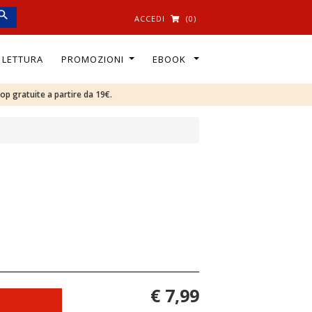
ACCEDI
(0)
I LETTURA
PROMOZIONI
EBOOK
oop gratuite a partire da 19€.
€ 7,99