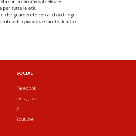
a per tutte le età.
ro che guarderete con altri occhi ogni
a il nostro pianeta, e farete di tutto
SOCIAL
Facebook
Instagram
X
Youtube