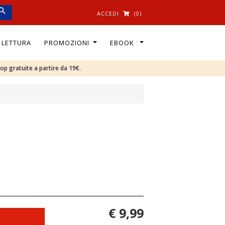
ACCEDI
(0)
I LETTURA
PROMOZIONI
EBOOK
oop gratuite a partire da 19€.
€ 9,99