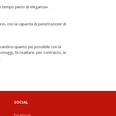
so tempo pieno di eleganza».
o, con la capacità di penetrazione di
icandosi quanto piú possibile con la
onaggi, fa risaltare, per contrasto, la
».
SOCIAL
Facebook