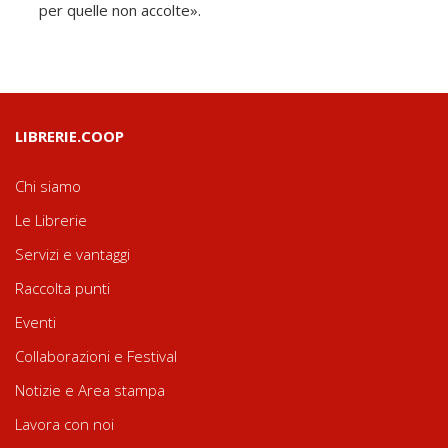
per quelle non accolte».
LIBRERIE.COOP
Chi siamo
Le Librerie
Servizi e vantaggi
Raccolta punti
Eventi
Collaborazioni e Festival
Notizie e Area stampa
Lavora con noi