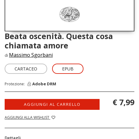
Beata oscenità. Questa cosa
chiamata amore
Massimo Sgorbani
di
CARTACEO
EPUB
Adobe DRM
Protezione:
€ 7,99
AGGIUNGI AL CARRELLO
AGGIUNGI ALLA WISHLIST
Dettagli