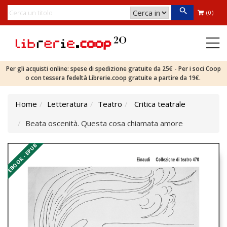
(0)
Per gli acquisti online: spese di spedizione gratuite da 25€ - Per i soci Coop
o con tessera fedeltà Librerie.coop gratuite a partire da 19€.
Home
Letteratura
Teatro
Critica teatrale
Beata oscenità. Questa cosa chiamata amore
EBOOK - EPUB