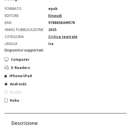
FORMATO
epub
EDITORE
Einaudi
EAN
9788858449578
ANNO PUBBLICAZIONE
2025
CATEGORIA
Critica teatrale
LINGUA
ita
Dispositivi supportati
Computer
E-Readers
iPhone/iPad
Androids
Kindle
Kobo
Descrizione