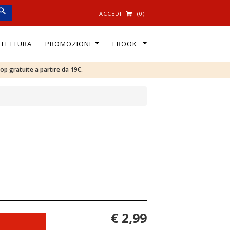
ACCEDI
(0)
I LETTURA
PROMOZIONI
EBOOK
oop gratuite a partire da 19€.
€ 2,99