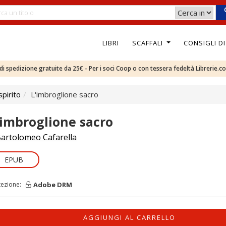
LIBRI
SCAFFALI
CONSIGLI D
e di spedizione gratuite da 25€ - Per i soci Coop o con tessera fedeltà Librerie.c
pirito
L'imbroglione sacro
'imbroglione sacro
artolomeo Cafarella
EPUB
Adobe DRM
tezione:
AGGIUNGI AL CARRELLO