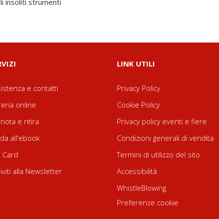
i insoliti strumenti
RVIZI
LINK UTILI
istenza e contatti
Privacy Policy
reria online
Cookie Policy
nota e ritira
Privacy policy eventi e fiere
da all'ebook
Condizioni generali di vendita
t Card
Termini di utilizzo del sito
riviti alla Newsletter
Accessibilità
WhistleBlowing
Preferenze cookie