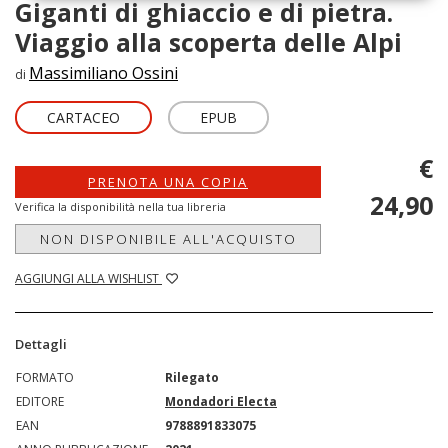
Giganti di ghiaccio e di pietra.
Viaggio alla scoperta delle Alpi
Massimiliano Ossini
di
CARTACEO
EPUB
€
PRENOTA UNA COPIA
24,90
Verifica la disponibilità nella tua libreria
NON DISPONIBILE ALL'ACQUISTO
AGGIUNGI ALLA WISHLIST
Dettagli
FORMATO
Rilegato
EDITORE
Mondadori Electa
EAN
9788891833075