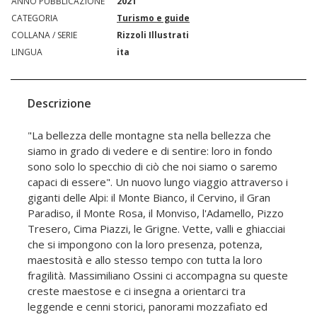
ANNO PUBBLICAZIONE
2021
CATEGORIA
Turismo e guide
COLLANA / SERIE
Rizzoli Illustrati
LINGUA
ita
Descrizione
"La bellezza delle montagne sta nella bellezza che
siamo in grado di vedere e di sentire: loro in fondo
sono solo lo specchio di ciò che noi siamo o saremo
capaci di essere". Un nuovo lungo viaggio attraverso i
giganti delle Alpi: il Monte Bianco, il Cervino, il Gran
Paradiso, il Monte Rosa, il Monviso, l'Adamello, Pizzo
Tresero, Cima Piazzi, le Grigne. Vette, valli e ghiacciai
che si impongono con la loro presenza, potenza,
maestosità e allo stesso tempo con tutta la loro
fragilità. Massimiliano Ossini ci accompagna su queste
creste maestose e ci insegna a orientarci tra
leggende e cenni storici, panorami mozzafiato ed