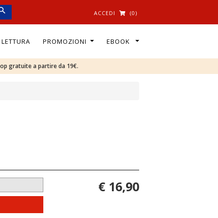
ACCEDI
(0)
I LETTURA
PROMOZIONI
EBOOK
oop gratuite a partire da 19€.
€ 16,90