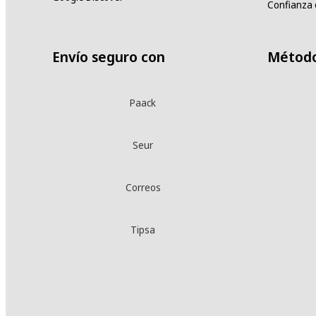
Confianza 
Envío seguro con
Método
Paack
Seur
Correos
Tipsa