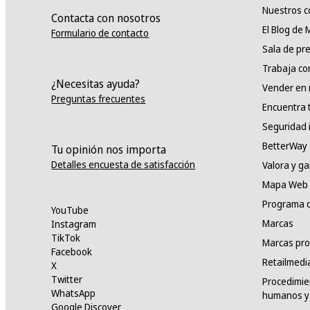
Nuestros 
Contacta con nosotros
El Blog de
Formulario de contacto
Sala de pr
Trabaja co
¿Necesitas ayuda?
Vender en
Preguntas frecuentes
Encuentra 
Seguridad 
BetterWay
Tu opinión nos importa
Detalles encuesta de satisfacción
Valora y g
Mapa Web
Programa d
YouTube
Marcas
Instagram
TikTok
Marcas pro
Facebook
Retailmedi
X
Twitter
Procedimie
WhatsApp
humanos y 
Google Discover