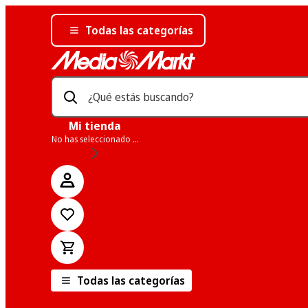
Todas las categorías
¿Qué estás buscando?
Mi tienda
No has seleccionado una tienda
Todas las categorías