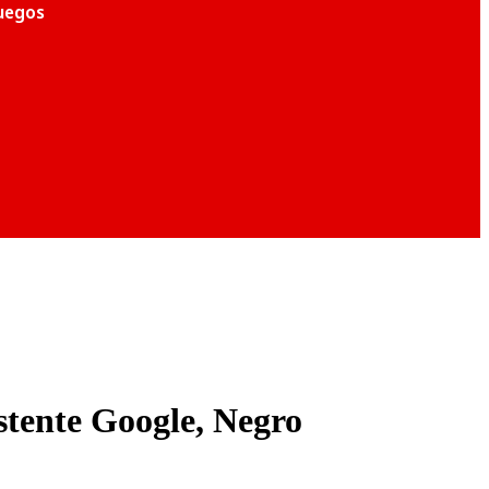
juegos
stente Google, Negro