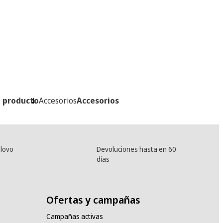
l producto
Accesorios
Accesorios
lovo
Devoluciones hasta en 60
días
Ofertas y campañas
Campañas activas