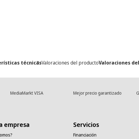
rísticas técnicas
Valoraciones del producto
Valoraciones de
MediaMarkt VISA
Mejor precio garantizado
G
a empresa
Servicios
somos?
Financiación