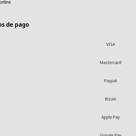
online
s de pago
VISA
Mastercard
Paypal
Bizum
Apple Pay
Google Pay