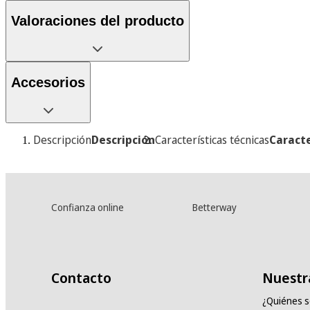
Valoraciones del producto
Accesorios
Descripción
Descripción
Características técnicas
Caracte
Confianza online
Betterway
Contacto
Nuestr
¿Quiénes 