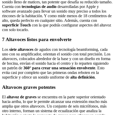
sonido lleno de matices, tan potente que desafía su reducido tamaño.
Cuenta con
tecnologías de audio
desarrolladas por Apple y
software avanzado para llevar un sonido muy preciso a todos los
rincones de la habitación. Y como mide menos de 18 centímetros de
alto, queda perfecto en cualquier sitio. Además, cuenta con
superficie Touch
con la que podrás configurar aspectos del altavoz
con solo tocarlo.
7 Altavoces listos para envolverte
Los
siete altavoces
de agudos con tecnología beamforming, cada
uno con su amplificador, orientan el sonido con total precisión. Los
altavoces, colocados alrededor de la base y con un diseño en forma
de bocina, envían el sonido hacia el centro y lo reparten siguiendo
un patrón de
360° para crear una sensación envolvente
. Esto
evita casi por completo que las primeras ondas reboten en la
superficie y ofrece un sonido uniforme de
alta definición
.
Altavoces graves potentes
El
altavoz de graves
se encuentra en la parte superior orientado
hacia arriba, lo que le permite alcanzar una extensión mucho más
amplia que otros altavoces. Un conjunto de seis micrófonos, más
otro interno, forman un sistema de ecualización que analiza la