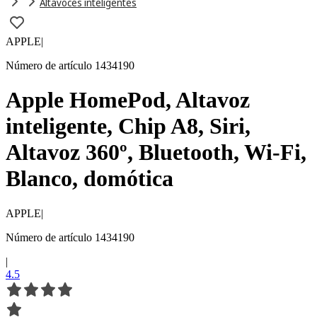
Altavoces inteligentes
APPLE
|
Número de artículo 1434190
Apple HomePod, Altavoz
inteligente, Chip A8, Siri,
Altavoz 360º, Bluetooth, Wi-Fi,
Blanco, domótica
APPLE
|
Número de artículo 1434190
|
4.5