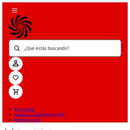
¿Qué estás buscando?
Top ofertas
Ventajas exclusivas en APP
Reserva tu cita