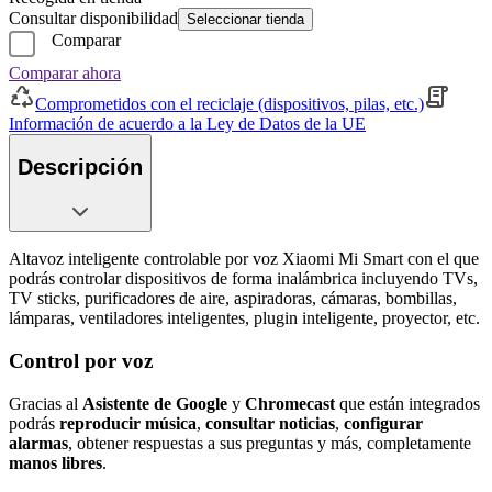
Consultar disponibilidad
Seleccionar tienda
Comparar
Comparar ahora
Comprometidos con el reciclaje (dispositivos, pilas, etc.)
Información de acuerdo a la Ley de Datos de la UE
Descripción
Altavoz inteligente controlable por voz Xiaomi Mi Smart con el que
podrás controlar dispositivos de forma inalámbrica incluyendo TVs,
TV sticks, purificadores de aire, aspiradoras, cámaras, bombillas,
lámparas, ventiladores inteligentes, plugin inteligente, proyector, etc.
Control por voz
Gracias al
Asistente
de
Google
y
Chromecast
que están integrados
podrás
reproducir
música
,
consultar
noticias
,
configurar
alarmas
, obtener respuestas a sus preguntas y más, completamente
manos
libres
.