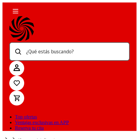
¿Qué estás buscando?
Top ofertas
Ventajas exclusivas en APP
Reserva tu cita