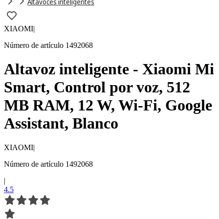
Altavoces inteligentes
XIAOMI
|
Número de artículo 1492068
Altavoz inteligente - Xiaomi Mi
Smart, Control por voz, 512
MB RAM, 12 W, Wi-Fi, Google
Assistant, Blanco
XIAOMI
|
Número de artículo 1492068
|
4.5