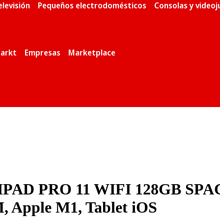
elevisión
Pequeños electrodomésticos
Consolas y video
arkt
Empresas
Marketplace
PAD PRO 11 WIFI 128GB SPACE
M, Apple M1, Tablet iOS