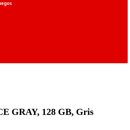
juegos
 GRAY, 128 GB, Gris