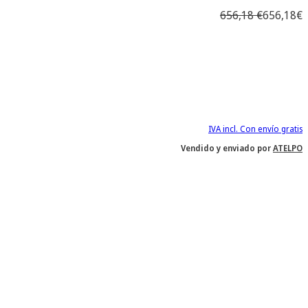
656,18 €
656,18€
IVA incl. Con envío gratis
Vendido y enviado por
ATELPO