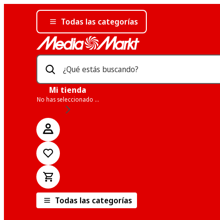
Todas las categorías
¿Qué estás buscando?
Mi tienda
No has seleccionado una tienda
Todas las categorías