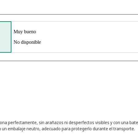
Muy bueno
No disponible
iona perfectamente, sin arañazos ni desperfectos visibles y con una bate
n un embalaje neutro, adecuado para protegerlo durante el transporte.