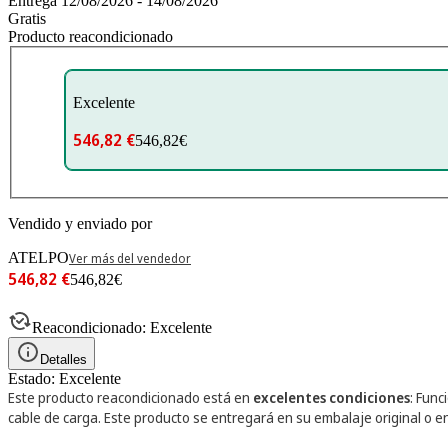
Entrega 12/08/2026 - 14/08/2026
Gratis
Producto reacondicionado
Excelente
546,82 €
546,82€
Vendido y enviado por
ATELPO
Ver más del vendedor
546,82 €
546,82€
Reacondicionado: Excelente
Detalles
Estado: Excelente
Este producto reacondicionado está en
excelentes condiciones
: Func
cable de carga.
Este producto se entregará en su embalaje original o e