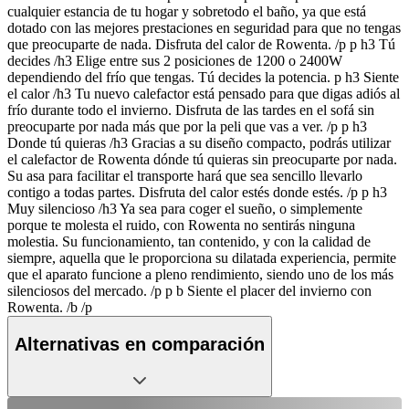
cualquier estancia de tu hogar y sobretodo el baño, ya que está
dotado con las mejores prestaciones en seguridad para que no tengas
que preocuparte de nada. Disfruta del calor de Rowenta. /p p h3 Tú
decides /h3 Elige entre sus 2 posiciones de 1200 o 2400W
dependiendo del frío que tengas. Tú decides la potencia. p h3 Siente
el calor /h3 Tu nuevo calefactor está pensado para que digas adiós al
frío durante todo el invierno. Disfruta de las tardes en el sofá sin
preocuparte por nada más que por la peli que vas a ver. /p p h3
Donde tú quieras /h3 Gracias a su diseño compacto, podrás utilizar
el calefactor de Rowenta dónde tú quieras sin preocuparte por nada.
Su asa para facilitar el transporte hará que sea sencillo llevarlo
contigo a todas partes. Disfruta del calor estés donde estés. /p p h3
Muy silencioso /h3 Ya sea para coger el sueño, o simplemente
porque te molesta el ruido, con Rowenta no sentirás ninguna
molestia. Su funcionamiento, tan contenido, y con la calidad de
siempre, aquella que le proporciona su dilatada experiencia, permite
que el aparato funcione a pleno rendimiento, siendo uno de los más
silenciosos del mercado. /p p b Siente el placer del invierno con
Rowenta. /b /p
Alternativas en comparación