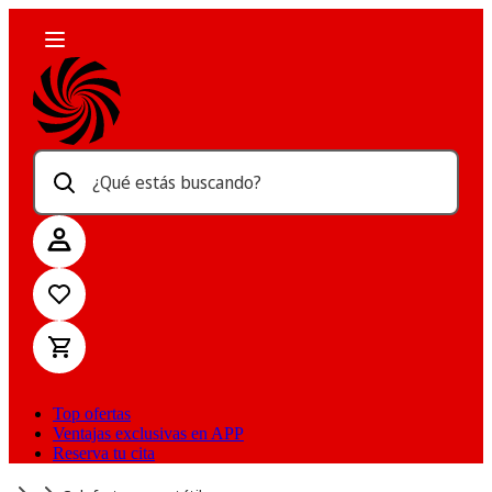
¿Qué estás buscando?
Top ofertas
Ventajas exclusivas en APP
Reserva tu cita