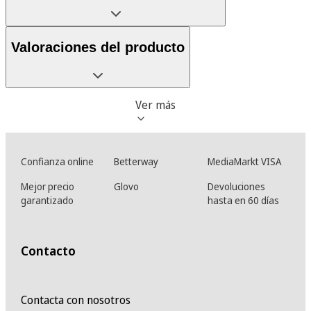
Valoraciones del producto
Ver más
Confianza online
Betterway
MediaMarkt VISA
Mejor precio
Glovo
Devoluciones
garantizado
hasta en 60 días
Contacto
Contacta con nosotros