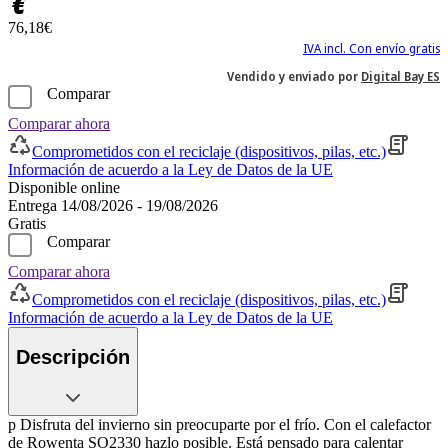
€
76,18€
IVA incl. Con envío gratis
Vendido y enviado por
Digital Bay ES
Comparar
Comparar ahora
Comprometidos con el reciclaje (dispositivos, pilas, etc.)
Información de acuerdo a la Ley de Datos de la UE
Disponible online
Entrega 14/08/2026 - 19/08/2026
Gratis
Comparar
Comparar ahora
Comprometidos con el reciclaje (dispositivos, pilas, etc.)
Información de acuerdo a la Ley de Datos de la UE
Descripción
p Disfruta del invierno sin preocuparte por el frío. Con el calefactor
de Rowenta SO2330 hazlo posible. Está pensado para calentar