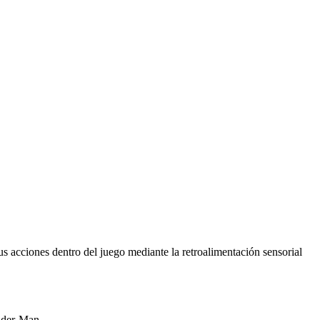
tus acciones dentro del juego mediante la retroalimentación sensorial
pider-Man.