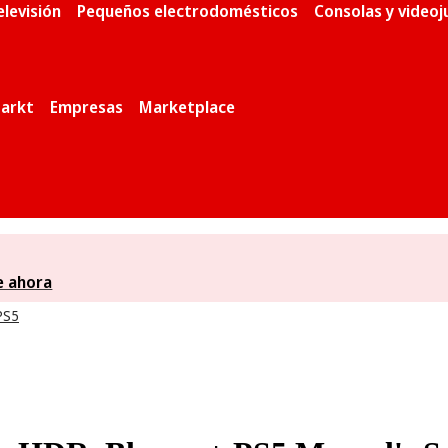
elevisión
Pequeños electrodomésticos
Consolas y video
arkt
Empresas
Marketplace
e ahora
PS5