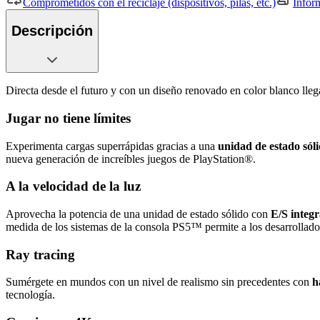
Comprometidos con el reciclaje (dispositivos, pilas, etc.)
Infor
Descripción
Directa desde el futuro y con un diseño renovado en color blanco lle
Jugar no tiene límites
Experimenta cargas superrápidas gracias a una
unidad de estado sól
nueva generación de increíbles juegos de PlayStation®.
A la velocidad de la luz
Aprovecha la potencia de una unidad de estado sólido con
E/S integ
medida de los sistemas de la consola PS5™ permite a los desarrollado
Ray tracing
Sumérgete en mundos con un nivel de realismo sin precedentes con
h
tecnología.