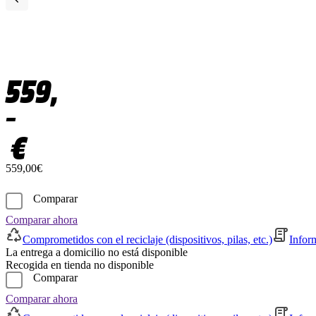
559,
–
€
559,00€
Comparar
Comparar ahora
Comprometidos con el reciclaje (dispositivos, pilas, etc.)
Infor
La entrega a domicilio no está disponible
Recogida en tienda no disponible
Comparar
Comparar ahora