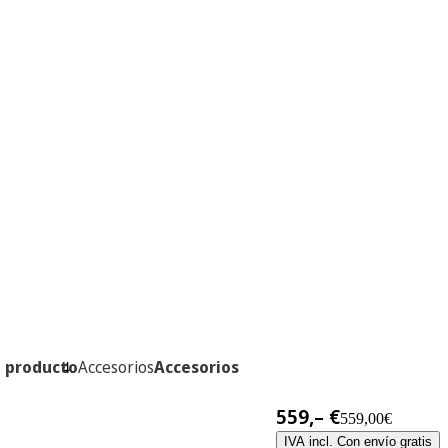
l producto
Accesorios
Accesorios
559,– €
559,00€
IVA incl. Con envío gratis