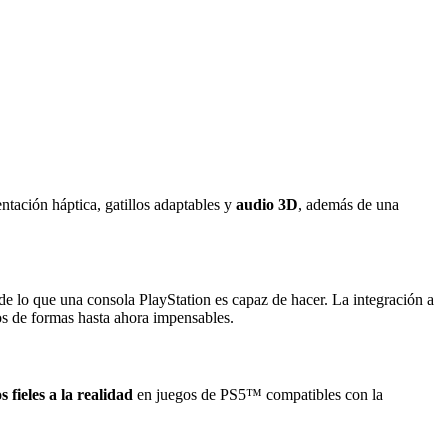
tación háptica, gatillos adaptables y
audio 3D
, además de una
de lo que una consola PlayStation es capaz de hacer. La integración a
os de formas hasta ahora impensables.
fieles a la realidad
en juegos de PS5™ compatibles con la