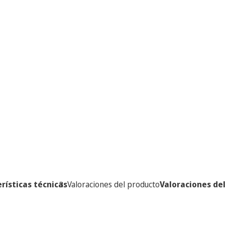
rísticas técnicas
Valoraciones del producto
Valoraciones de