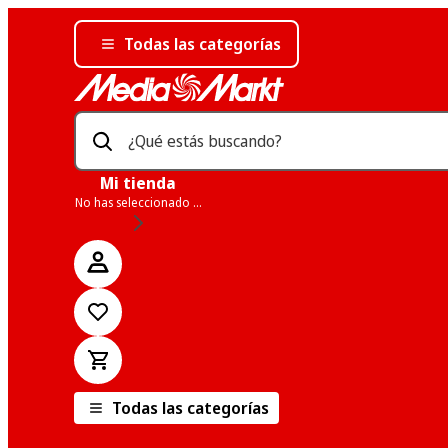
Todas las categorías
¿Qué estás buscando?
Mi tienda
No has seleccionado una tienda
Todas las categorías