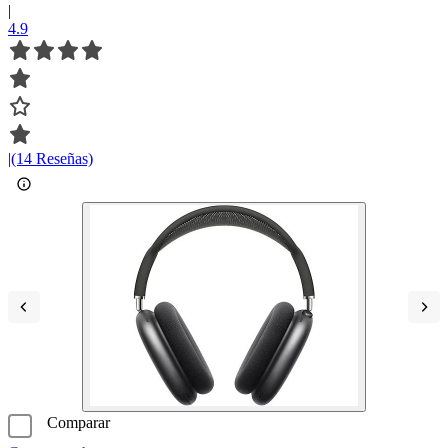
|
4.9
|
(14 Reseñas)
Comparar