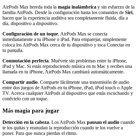
AirPods Max hereda toda la
magia inalámbrica
y sin esfuerzo de la
familia AirPods. Desde la configuración hasta los comandos de
Siri
,
hacen que la experiencia auditiva sea completamente fluida, día a
día, dispositivo a dispositivo.
Configuración de un toque
. AirPods Max se conecta
inmediatamente a tu iPhone o iPad. Para emparejar, simplemente
coloca los AirPods Max cerca de tu dispositivo y toca Conectar en
tu pantalla.
Conmutación perfecta
. Muévete sin problemas entre tu iPhone,
iPad y Mac. Si estás reproduciendo música en tu Mac y recibes una
llamada en tu iPhone, AirPods Max cambiará automáticamente.
Compartir audio
. Comparte fácilmente una transmisión de audio
entre dos juegos de AirPods en tu iPhone, iPad, iPod touch o Apple
TV. Acerca cualquier AirPods al dispositivo que estás escuchando y
conéctelo con un toque.
Más magia para jugar
Detección en la cabeza
. Los AirPods Max
pausan el audio
cuando
te los quitas y reanudan la reproducción cuando te los vuelve a
poner. Para que nunca pierdas el ritmo.