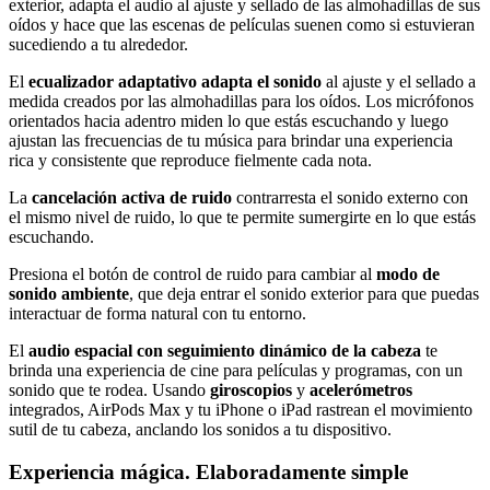
exterior, adapta el audio al ajuste y sellado de las almohadillas de sus
oídos y hace que las escenas de películas suenen como si estuvieran
sucediendo a tu alrededor.
El
ecualizador adaptativo adapta el sonido
al ajuste y el sellado a
medida creados por las almohadillas para los oídos. Los micrófonos
orientados hacia adentro miden lo que estás escuchando y luego
ajustan las frecuencias de tu música para brindar una experiencia
rica y consistente que reproduce fielmente cada nota.
La
cancelación activa de ruido
contrarresta el sonido externo con
el mismo nivel de ruido, lo que te permite sumergirte en lo que estás
escuchando.
Presiona el botón de control de ruido para cambiar al
modo de
sonido ambiente
, que deja entrar el sonido exterior para que puedas
interactuar de forma natural con tu entorno.
El
audio espacial con seguimiento dinámico de la cabeza
te
brinda una experiencia de cine para películas y programas, con un
sonido que te rodea. Usando
giroscopios
y
acelerómetros
integrados, AirPods Max y tu iPhone o iPad rastrean el movimiento
sutil de tu cabeza, anclando los sonidos a tu dispositivo.
Experiencia mágica. Elaboradamente simple