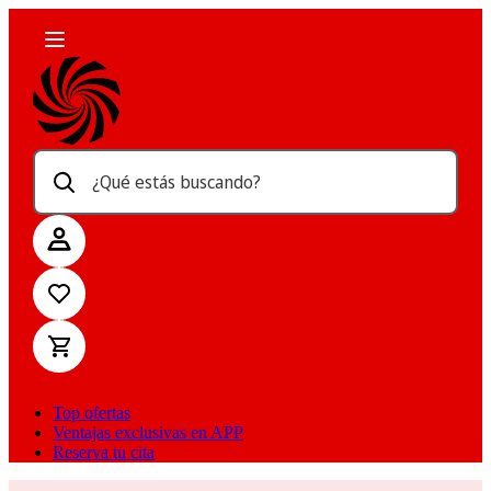
¿Qué estás buscando?
Top ofertas
Ventajas exclusivas en APP
Reserva tu cita