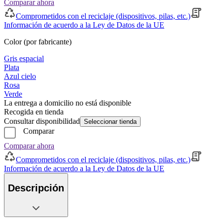
Comparar ahora
Comprometidos con el reciclaje (dispositivos, pilas, etc.)
Información de acuerdo a la Ley de Datos de la UE
Color (por fabricante)
Gris espacial
Plata
Azul cielo
Rosa
Verde
La entrega a domicilio no está disponible
Recogida en tienda
Consultar disponibilidad
Seleccionar tienda
Comparar
Comparar ahora
Comprometidos con el reciclaje (dispositivos, pilas, etc.)
Información de acuerdo a la Ley de Datos de la UE
Descripción