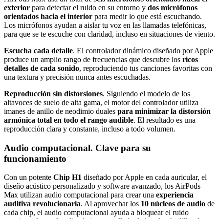
exterior
para detectar el ruido en su entorno y
dos micrófonos
orientados hacia el interior
para medir lo que está escuchando.
Los micrófonos ayudan a aislar tu voz en las llamadas telefónicas,
para que se te escuche con claridad, incluso en situaciones de viento.
Escucha cada detalle
. El controlador dinámico diseñado por Apple
produce un amplio rango de frecuencias que descubre los
ricos
detalles de cada sonido
, reproduciendo tus canciones favoritas con
una textura y precisión nunca antes escuchadas.
Reproducción sin distorsiones
. Siguiendo el modelo de los
altavoces de suelo de alta gama, el motor del controlador utiliza
imanes de anillo de neodimio duales
para minimizar la distorsión
armónica total en todo el rango audible
. El resultado es una
reproducción clara y constante, incluso a todo volumen.
Audio computacional. Clave para su
funcionamiento
Con un potente
Chip H1
diseñado por Apple en cada auricular, el
diseño acústico personalizado y software avanzado, los AirPods
Max utilizan audio computacional para crear una
experiencia
auditiva revolucionaria
. Al aprovechar los
10 núcleos de audio
de
cada chip, el audio computacional ayuda a bloquear el ruido