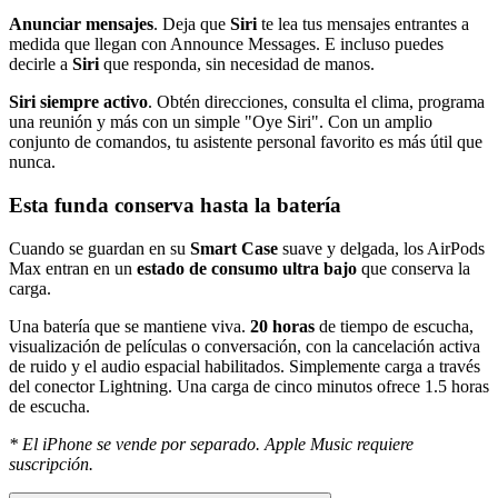
Anunciar mensajes
. Deja que
Siri
te lea tus mensajes entrantes a
medida que llegan con Announce Messages. E incluso puedes
decirle a
Siri
que responda, sin necesidad de manos.
Siri siempre activo
. Obtén direcciones, consulta el clima, programa
una reunión y más con un simple "Oye Siri". Con un amplio
conjunto de comandos, tu asistente personal favorito es más útil que
nunca.
Esta funda conserva hasta la batería
Cuando se guardan en su
Smart Case
suave y delgada, los AirPods
Max entran en un
estado de consumo ultra bajo
que conserva la
carga.
Una batería que se mantiene viva.
20 horas
de tiempo de escucha,
visualización de películas o conversación, con la cancelación activa
de ruido y el audio espacial habilitados. Simplemente carga a través
del conector Lightning. Una carga de cinco minutos ofrece 1.5 horas
de escucha.
* El iPhone se vende por separado. Apple Music requiere
suscripción.