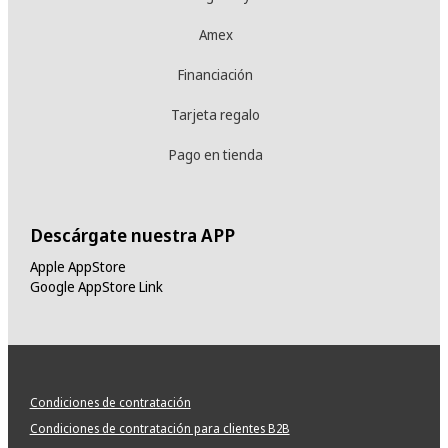
Amex
Financiación
Tarjeta regalo
Pago en tienda
Descárgate nuestra APP
Apple AppStore
Google AppStore Link
Condiciones de contratación
Condiciones de contratación para clientes B2B