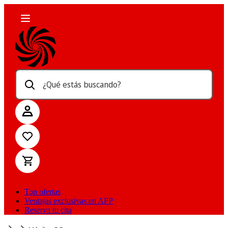
¿Qué estás buscando?
Top ofertas
Ventajas exclusivas en APP
Reserva tu cita