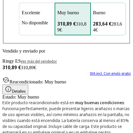
Excelente
Muy bueno
Bueno
No disponible
310,89 €
283,64 €
310,8
283,6
9€
4€
Vendido y enviado por
Ringy ES
Ver más del vendedor
310,89 €
310,89€
IVA incl. Con envío gratis
Reacondicionado: Muy bueno
Detalles
Estado: Muy bueno
Este producto reacondicionado está en
muy buenas condiciones
:
Funciona perfectamente, puede presentar ligeros arañazos o marcas
de uso apenas visibles, así como mínimos arañazos en la pantalla, no
visibles cuando está encendida. La batería conserva al menos el 85%
de su capacidad original. Incluye cable de carga.
Este producto se
entregará en su embalaje original o en un embalaje neutro,