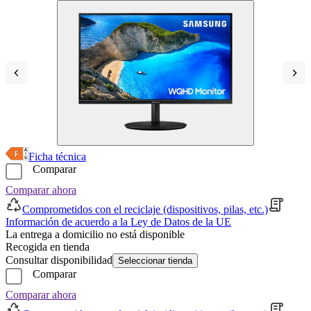
Ficha técnica
Comparar
Comparar ahora
Comprometidos con el reciclaje (dispositivos, pilas, etc.)
Información de acuerdo a la Ley de Datos de la UE
La entrega a domicilio no está disponible
Recogida en tienda
Consultar disponibilidad
Seleccionar tienda
Comparar
Comparar ahora