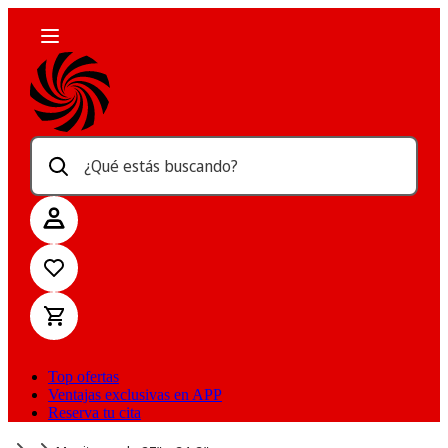
¿Qué estás buscando?
Top ofertas
Ventajas exclusivas en APP
Reserva tu cita