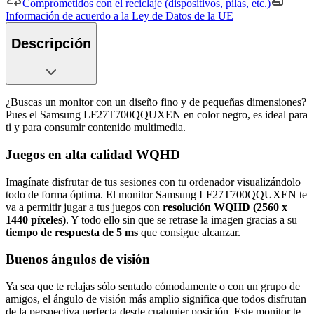
Comprometidos con el reciclaje (dispositivos, pilas, etc.)
Información de acuerdo a la Ley de Datos de la UE
Descripción
¿Buscas un monitor con un diseño fino y de pequeñas dimensiones?
Pues el Samsung LF27T700QQUXEN en color negro, es ideal para
ti y para consumir contenido multimedia.
Juegos en alta calidad WQHD
Imagínate disfrutar de tus sesiones con tu ordenador visualizándolo
todo de forma óptima. El monitor Samsung LF27T700QQUXEN te
va a permitir jugar a tus juegos con
resolución WQHD (2560 x
1440 píxeles)
. Y todo ello sin que se retrase la imagen gracias a su
tiempo de respuesta de 5 ms
que consigue alcanzar.
Buenos ángulos de visión
Ya sea que te relajas sólo sentado cómodamente o con un grupo de
amigos, el ángulo de visión más amplio significa que todos disfrutan
de la perspectiva perfecta desde cualquier posición. Este monitor te