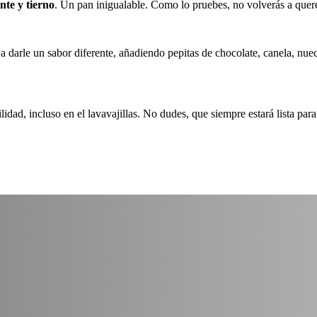
ente y tierno
. Un pan inigualable. Como lo pruebes, no volverás a quere
 darle un sabor diferente, añadiendo pepitas de chocolate, canela, nuec
ilidad, incluso en el lavavajillas. No dudes, que siempre estará lista para