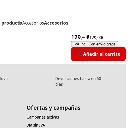
l producto
Accesorios
Accesorios
129,– €
129,00€
IVA incl. Con envío gratis
Añadir al carrito
lovo
Devoluciones hasta en 60
días
Ofertas y campañas
Campañas activas
Día sin IVA