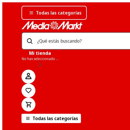
Todas las categorías
¿Qué estás buscando?
Mi tienda
No has seleccionado una tienda
Todas las categorías