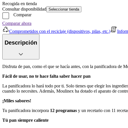
Recogida en tienda
Consultar disponibilidad
Seleccionar tienda
Comparar
Comparar ahora
Comprometidos con el reciclaje (dispositivos, pilas, etc.)
Infor
Descripción
Disfruta de pan, como el que se hacía antes, con la panificadora
Fácil de usar, no te hace falta saber hacer pan
La panificadora lo hará todo por ti. Solo tienes que elegir los ingredie
cuando lo necesites. Además, Moulinex ha dotado el aparato de control
¡Miles sabores!
Tu panificadora incorpora
12 programas
y un recetario con 11 receta
Tú pan siempre caliente