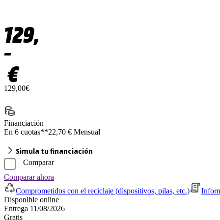
129,
–
€
129,00€
Financiación
En 6 cuotas**
22,70 € Mensual
Simula tu financiación
Comparar
Comparar ahora
Comprometidos con el reciclaje (dispositivos, pilas, etc.)
Infor
Disponible online
Entrega 11/08/2026
Gratis