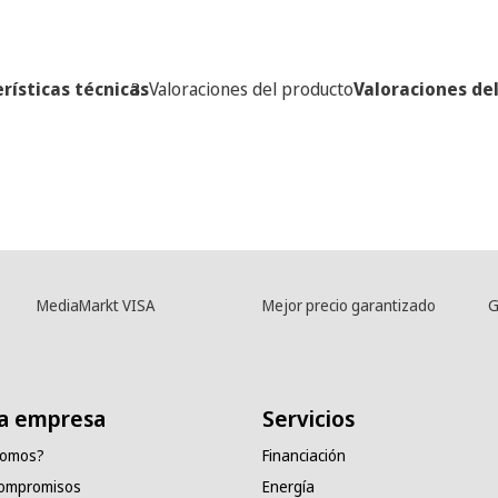
rísticas técnicas
Valoraciones del producto
Valoraciones de
MediaMarkt VISA
Mejor precio garantizado
G
a empresa
Servicios
somos?
Financiación
compromisos
Energía