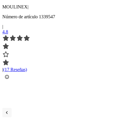
MOULINEX
|
Número de artículo 1339547
|
4.8
|
(17 Reseñas)