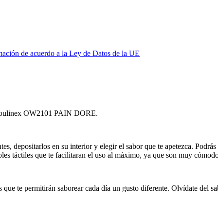
mación de acuerdo a la Ley de Datos de la UE
 de Moulinex OW2101 PAIN DORE.
ntes, depositarlos en su interior y elegir el sabor que te apetezca. Podrá
es táctiles que te facilitaran el uso al máximo, ya que son muy cómodos
s que te permitirán saborear cada día un gusto diferente. Olvídate del s