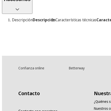
Descripción
Descripción
Características técnicas
Caracte
Confianza online
Betterway
Contacto
Nuestr
¿Quiénes 
Nuestros 