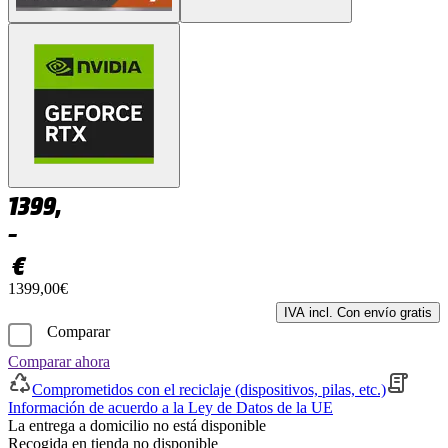
1399,
–
€
1399,00€
IVA incl. Con envío gratis
Comparar
Comparar ahora
Comprometidos con el reciclaje (dispositivos, pilas, etc.)
Información de acuerdo a la Ley de Datos de la UE
La entrega a domicilio no está disponible
Recogida en tienda no disponible