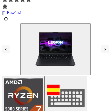
|
(1 Reseñas)