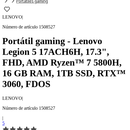
Portátiles gaming
LENOVO
|
Número de artículo 1508527
Portátil gaming - Lenovo
Legion 5 17ACH6H, 17.3",
FHD, AMD Ryzen™ 7 5800H,
16 GB RAM, 1TB SSD, RTX™
3060, FDOS
LENOVO
|
Número de artículo 1508527
|
5