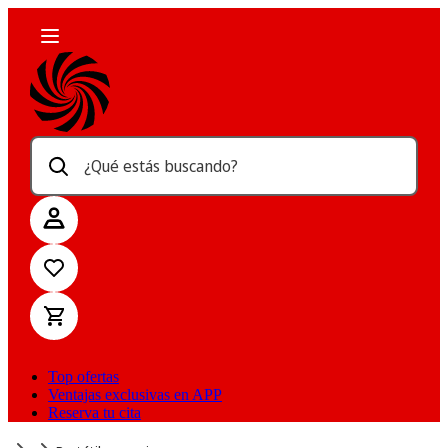
¿Qué estás buscando?
Top ofertas
Ventajas exclusivas en APP
Reserva tu cita