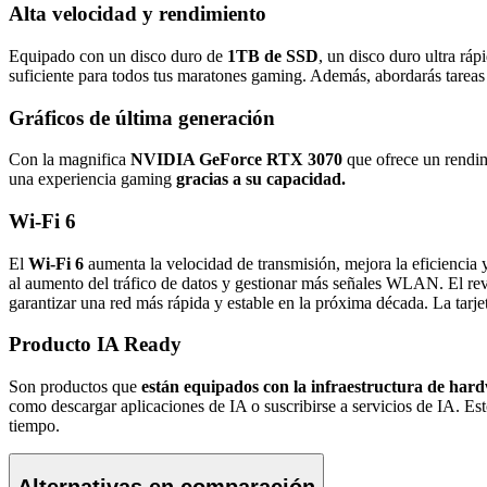
Alta velocidad y rendimiento
Equipado con un disco duro de
1TB de SSD
, un disco duro ultra rá
suficiente para todos tus maratones gaming. Además, abordarás tareas
Gráficos de última generación
Con la magnifica
NVIDIA GeForce RTX 3070
que ofrece un rendim
una experiencia gaming
gracias a su capacidad.
Wi-Fi 6
El
Wi-Fi 6
aumenta la velocidad de transmisión, mejora la eficiencia 
al aumento del tráfico de datos y gestionar más señales WLAN. El rev
garantizar una red más rápida y estable en la próxima década. La tarje
Producto IA Ready
Son productos que
están equipados con la infraestructura de hardw
como descargar aplicaciones de IA o suscribirse a servicios de IA. Es
tiempo.
Alternativas en comparación