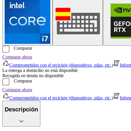
Comparar
Comparar ahora
Comprometidos con el reciclaje (dispositivos, pilas, etc.)
Infor
La entrega a domicilio no está disponible
Recogida en tienda no disponible
Comparar
Comparar ahora
Comprometidos con el reciclaje (dispositivos, pilas, etc.)
Infor
Descripción