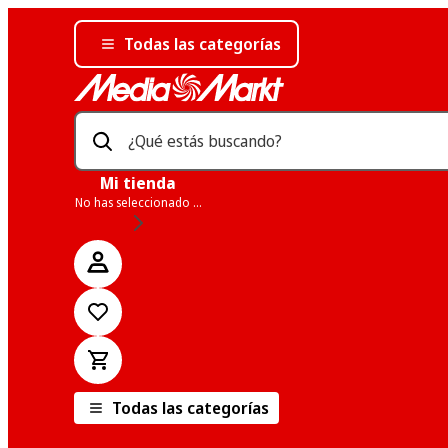
Todas las categorías
¿Qué estás buscando?
Mi tienda
No has seleccionado una tienda
Todas las categorías