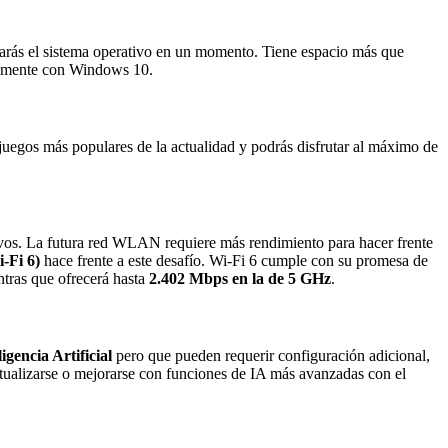
iciarás el sistema operativo en un momento. Tiene espacio más que
idamente con Windows 10.
juegos más populares de la actualidad y podrás disfrutar al máximo de
itivos. La futura red WLAN requiere más rendimiento para hacer frente
-Fi 6)
hace frente a este desafío. Wi-Fi 6 cumple con su promesa de
ntras que ofrecerá hasta
2.402 Mbps en la de 5 GHz
.
gencia Artificial
pero que pueden requerir configuración adicional,
actualizarse o mejorarse con funciones de IA más avanzadas con el