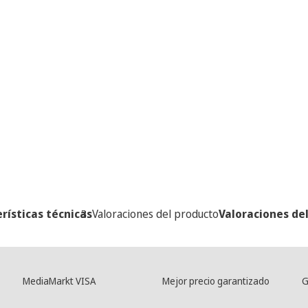
rísticas técnicas
Valoraciones del producto
Valoraciones de
MediaMarkt VISA
Mejor precio garantizado
G