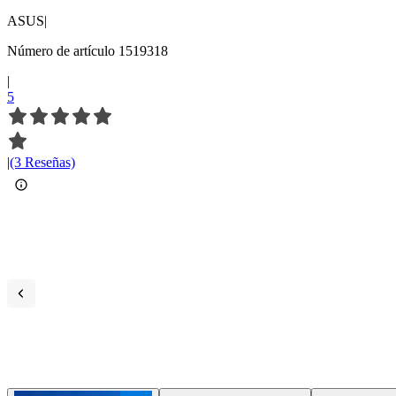
ASUS
|
Número de artículo 1519318
|
5
|
(3 Reseñas)