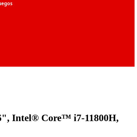
juegos
, Intel® Core™ i7-11800H,