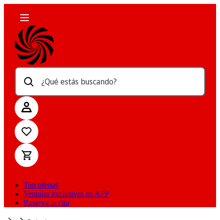
¿Qué estás buscando?
Top ofertas
Ventajas exclusivas en APP
Reserva tu cita