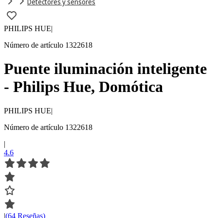
Detectores y sensores
PHILIPS HUE
|
Número de artículo 1322618
Puente iluminación inteligente
- Philips Hue, Domótica
PHILIPS HUE
|
Número de artículo 1322618
|
4.6
|
(64 Reseñas)