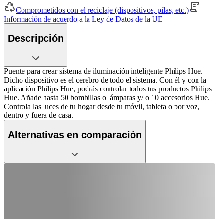
Comprometidos con el reciclaje (dispositivos, pilas, etc.)
Información de acuerdo a la Ley de Datos de la UE
Descripción
Puente para crear sistema de iluminación inteligente Philips Hue.
Dicho dispositivo es el cerebro de todo el sistema. Con él y con la
aplicación Philips Hue, podrás controlar todos tus productos Philips
Hue. Añade hasta 50 bombillas o lámparas y/ o 10 accesorios Hue.
Controla las luces de tu hogar desde tu móvil, tableta o por voz,
dentro y fuera de casa.
Alternativas en comparación