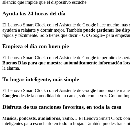
silencio que impide que el dispositivo escuche.
Ayuda las 24 horas del día
El Lenovo Smart Clock con el Asistente de Google hace mucho más que d
ayudará a relajarte y dormir mejor. También
puede gestionar los disp
rápida y fácilmente. Solo tienes que decir « Ok Google» para empezar
Empieza el día con buen pie
El Lenovo Smart Clock con el Asistente de Google te permite desperta
Buenos Días para que muestre automáticamente información local
la alarma.
Tu hogar inteligente, más simple
El Lenovo Smart Clock con el Asistente de Google funciona de manera f
Google»
desde la comodidad de tu cama, solo con la voz. Con un hoga
Disfruta de tus canciones favoritas, en toda la casa
Música, podcasts, audiolibros, radio
… El Lenovo Smart Clock con el
inteligentes para escucharlo en todo tu hogar. También puedes transmit