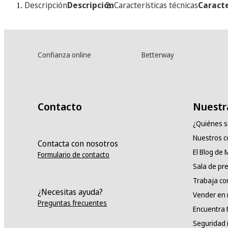
Descripción
Descripción
Características técnicas
Caracte
Confianza online
Betterway
Contacto
Nuestr
¿Quiénes 
Nuestros 
Contacta con nosotros
El Blog de
Formulario de contacto
Sala de pr
Trabaja co
¿Necesitas ayuda?
Vender en
Preguntas frecuentes
Encuentra 
Seguridad 