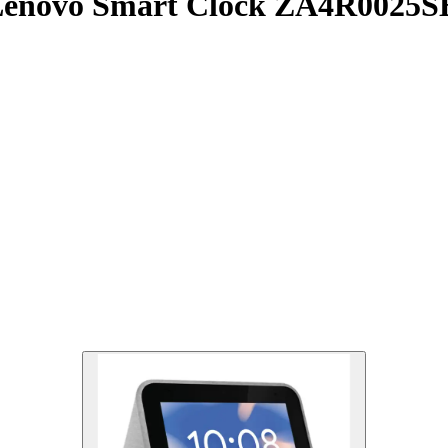
 - Lenovo Smart Clock ZA4R0025