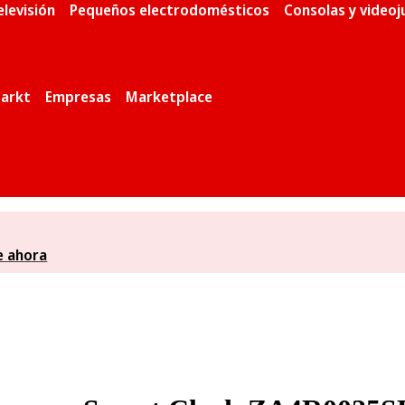
elevisión
Pequeños electrodomésticos
Consolas y video
arkt
Empresas
Marketplace
e ahora