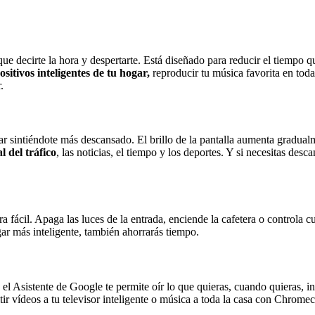
ecirte la hora y despertarte. Está diseñado para reducir el tiempo que 
ositivos inteligentes de tu hogar,
reproducir tu música favorita en tod
.
r sintiéndote más descansado. El brillo de la pantalla aumenta gradual
 del tráfico
, las noticias, el tiempo y los deportes. Y si necesitas des
ácil. Apaga las luces de la entrada, enciende la cafetera o controla cu
r más inteligente, también ahorrarás tiempo.
 Asistente de Google te permite oír lo que quieras, cuando quieras, in
ir vídeos a tu televisor inteligente o música a toda la casa con Chromeca