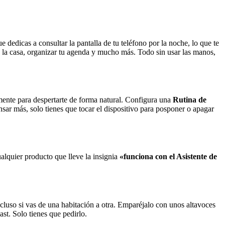
dedicas a consultar la pantalla de tu teléfono por la noche, lo que te
a la casa, organizar tu agenda y mucho más. Todo sin usar las manos,
mente para despertarte de forma natural. Configura una
Rutina de
cansar más, solo tienes que tocar el dispositivo para posponer o apagar
alquier producto que lleve la insignia
«funciona con el Asistente de
cluso si vas de una habitación a otra. Emparéjalo con unos altavoces
st. Solo tienes que pedirlo.