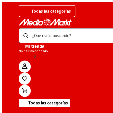
Todas las categorías
¿Qué estás buscando?
Mi tienda
No has seleccionado una tienda
Todas las categorías