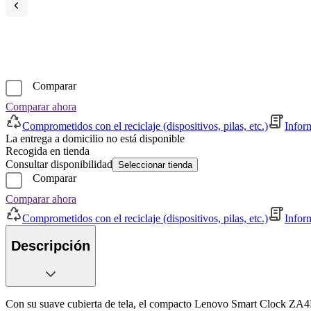
Comparar
Comparar ahora
Comprometidos con el reciclaje (dispositivos, pilas, etc.)
Infor
La entrega a domicilio no está disponible
Recogida en tienda
Consultar disponibilidad
Seleccionar tienda
Comparar
Comparar ahora
Comprometidos con el reciclaje (dispositivos, pilas, etc.)
Infor
Descripción
Con su suave cubierta de tela, el compacto Lenovo Smart Clock ZA4R0