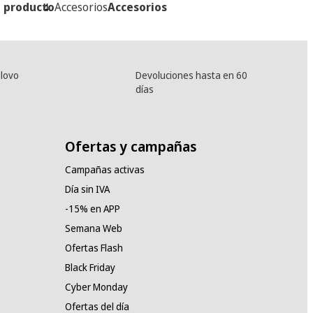
l producto
Accesorios
Accesorios
lovo
Devoluciones hasta en 60
días
Ofertas y campañas
Campañas activas
Día sin IVA
-15% en APP
Semana Web
Ofertas Flash
Black Friday
Cyber Monday
Ofertas del día