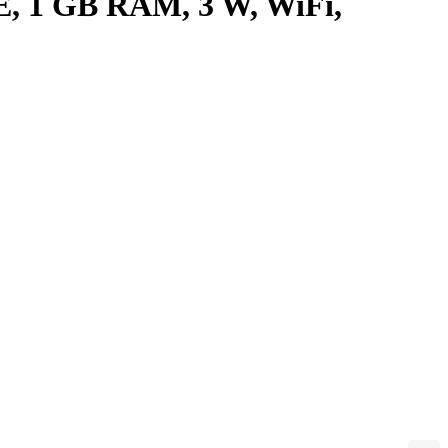
SE, 1 GB RAM, 3 W, WiFi,