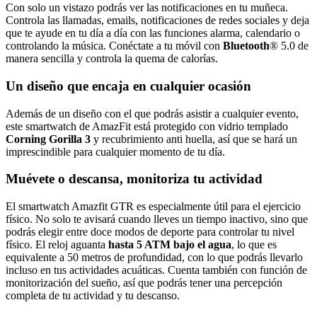
Con solo un vistazo podrás ver las notificaciones en tu muñeca.
Controla las llamadas, emails, notificaciones de redes sociales y deja
que te ayude en tu día a día con las funciones alarma, calendario o
controlando la música. Conéctate a tu móvil con
Bluetooth
® 5.0 de
manera sencilla y controla la quema de calorías.
Un diseño que encaja en cualquier ocasión
Además de un diseño con el que podrás asistir a cualquier evento,
este smartwatch de AmazFit está protegido con vidrio templado
Corning Gorilla 3
y recubrimiento anti huella, así que se hará un
imprescindible para cualquier momento de tu día.
Muévete o descansa, monitoriza tu actividad
El smartwatch Amazfit GTR es especialmente útil para el ejercicio
físico. No solo te avisará cuando lleves un tiempo inactivo, sino que
podrás elegir entre doce modos de deporte para controlar tu nivel
físico. El reloj aguanta
hasta 5 ATM bajo el agua
, lo que es
equivalente a 50 metros de profundidad, con lo que podrás llevarlo
incluso en tus actividades acuáticas. Cuenta también con función de
monitorización del sueño, así que podrás tener una percepción
completa de tu actividad y tu descanso.