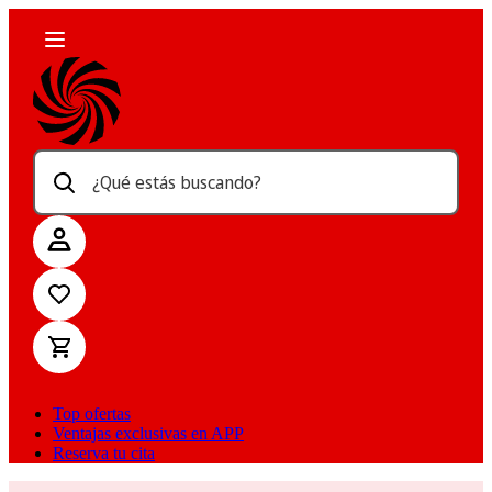
¿Qué estás buscando?
Top ofertas
Ventajas exclusivas en APP
Reserva tu cita