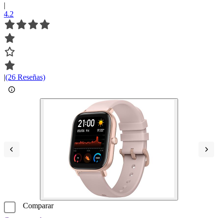
|
4.2
|
(26 Reseñas)
Comparar