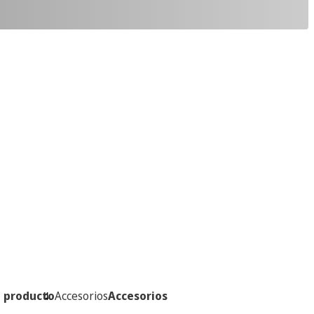
l producto
Accesorios
Accesorios