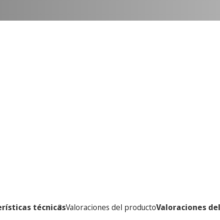
rísticas técnicas
Valoraciones del producto
Valoraciones de