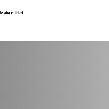
de alta calidad
.