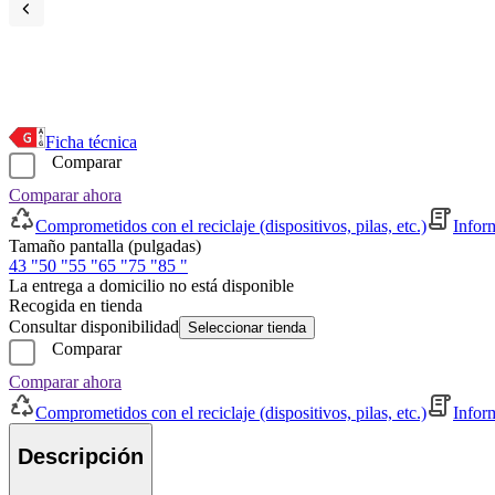
Ficha técnica
Comparar
Comparar ahora
Comprometidos con el reciclaje (dispositivos, pilas, etc.)
Infor
Tamaño pantalla (pulgadas)
43 "
50 "
55 "
65 "
75 "
85 "
La entrega a domicilio no está disponible
Recogida en tienda
Consultar disponibilidad
Seleccionar tienda
Comparar
Comparar ahora
Comprometidos con el reciclaje (dispositivos, pilas, etc.)
Infor
Descripción