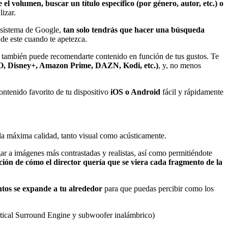
e el volumen, buscar un título específico (por género, autor, etc.) o
izar.
cosistema de Google,
tan solo tendrás que hacer una búsqueda
 de este cuando te apetezca.
, también puede recomendarte contenido en función de tus gustos. Te
HBO, Disney+, Amazon Prime, DAZN, Kodi, etc.)
, y, no menos
ontenido favorito de tu dispositivo
iOS o Android
fácil y rápidamente
la máxima calidad, tanto visual como acústicamente.
gar a imágenes más contrastadas y realistas, así como permitiéndote
nción de cómo el director quería que se viera cada fragmento de la
tos se expande a tu alrededor
para que puedas percibir como los
tical Surround Engine y subwoofer inalámbrico)