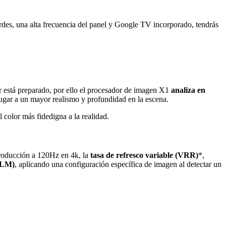
ordes, una alta frecuencia del panel y Google TV incorporado, tendrás
or está preparado, por ello el procesador de imagen X1
analiza en
 lugar a un mayor realismo y profundidad en la escena.
 color más fidedigna a la realidad.
producción a 120Hz en 4k, la
tasa de refresco variable
(VRR)
*,
LLM)
, aplicando una configuración específica de imagen al detectar un