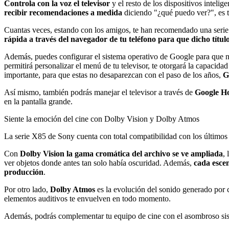
Controla con la voz el televisor
y el resto de los dispositivos inteli
recibir recomendaciones a medida
diciendo "¿qué puedo ver?", es t
Cuantas veces, estando con los amigos, te han recomendado una serie 
rápida a través del navegador de tu teléfono para que dicho títul
Además, puedes configurar el sistema operativo de Google para que no
permitirá personalizar el menú de tu televisor, te otorgará la capacida
importante, para que estas no desaparezcan con el paso de los años,
G
Así mismo, también podrás manejar el televisor a través de
Google H
en la pantalla grande.
Siente la emoción del cine con Dolby Vision y Dolby Atmos
La serie X85 de Sony cuenta con total compatibilidad con los últimos
Con
Dolby Vision la gama cromática del archivo se ve ampliada
,
ver objetos donde antes tan solo había oscuridad. Además,
cada escen
producción
.
Por otro lado,
Dolby Atmos
es la evolución del sonido generado por c
elementos auditivos te envuelven en todo momento.
Además, podrás complementar tu equipo de cine con el asombroso si