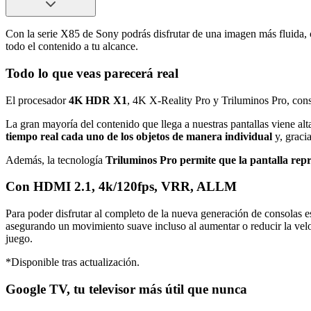
Con la serie X85 de Sony podrás disfrutar de una imagen más fluida, c
todo el contenido a tu alcance.
Todo lo que veas parecerá real
El procesador
4K HDR X1
, 4K X-Reality Pro y Triluminos Pro, cons
La gran mayoría del contenido que llega a nuestras pantallas viene al
tiempo real cada uno de los objetos de manera individual
y, gracia
Además, la tecnología
Triluminos Pro permite que la pantalla re
Con HDMI 2.1, 4k/120fps, VRR, ALLM
Para poder disfrutar al completo de la nueva generación de consolas 
asegurando un movimiento suave incluso al aumentar o reducir la velo
juego.
*Disponible tras actualización.
Google TV, tu televisor más útil que nunca