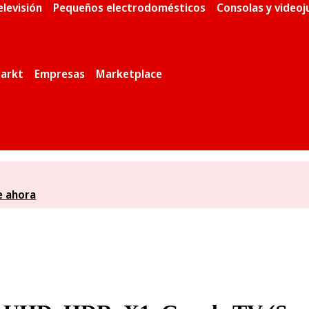
elevisión
Pequeños electrodomésticos
Consolas y video
arkt
Empresas
Marketplace
e ahora