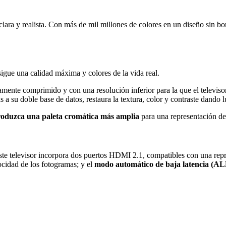
lara y realista. Con más de mil millones de colores en un diseño sin b
igue una calidad máxima y colores de la vida real.
tamente comprimido y con una resolución inferior para la que el televis
s a su doble base de datos, restaura la textura, color y contraste dando
produzca una paleta cromática más amplia
para una representación del
este televisor incorpora dos puertos HDMI 2.1, compatibles con una re
cidad de los fotogramas; y el
modo automático de baja latencia (A