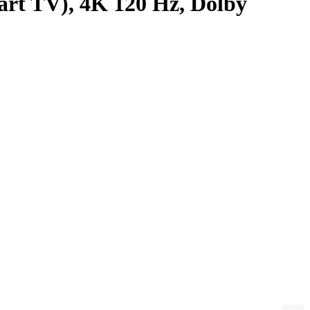
rt TV), 4K 120 Hz, Dolby