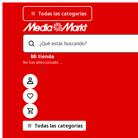
Todas las categorías
¿Qué estás buscando?
Mi tienda
No has seleccionado una tienda
Todas las categorías