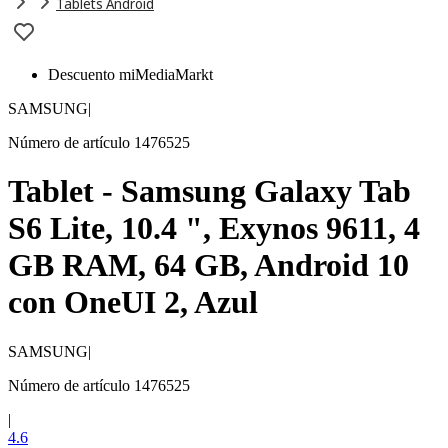
Tablets Android
Descuento miMediaMarkt
SAMSUNG
|
Número de artículo 1476525
Tablet - Samsung Galaxy Tab
S6 Lite, 10.4 ", Exynos 9611, 4
GB RAM, 64 GB, Android 10
con OneUI 2, Azul
SAMSUNG
|
Número de artículo 1476525
|
4.6