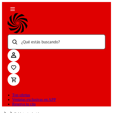
¿Qué estás buscando?
Top ofertas
Ventajas exclusivas en APP
Reserva tu cita