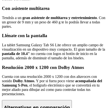
Con asistente multitarea
Tendrás a un
gran asistente de multitarea y entretenimiento
. Con
un grosor de 9 mm y un peso de 460 g te lo podrás llevar a todas
partes.
Llénate con la pantalla
La tablet Samsung Galaxy Tab S6 Lite ofrece un amplio campo de
visualización en un dispositivo muy compacto. El gran tamaño de la
pantalla de 10.4"
no cuenta con logos ni botón de inicio en la
pantalla, además de disminuir el tamaño de los biseles.
Resolución 2000 x 1200 con Dolby Atmos
Cuenta con una resolución 2000 x 1200 con dos altavoces con
sonido
Dolby Atmos
. Y por si fuera poco viene
acompañada del
Samsung S-Pen
, el bolígrafo electrónico que se convertirá en tu
mejor aliado para dibujar así como para controlar todas tus
presentaciones.
Alternativas en comparación