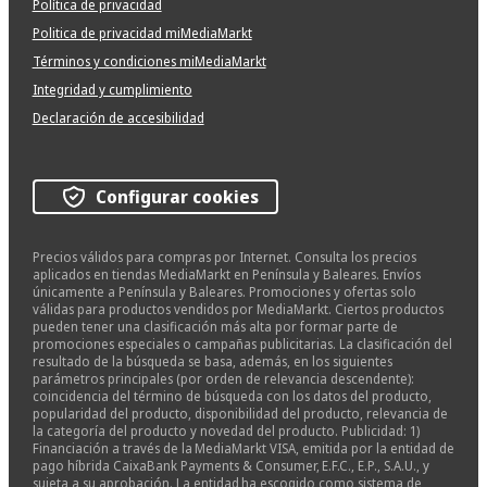
Política de privacidad
Politica de privacidad miMediaMarkt
Términos y condiciones miMediaMarkt
Integridad y cumplimiento
Declaración de accesibilidad
Configurar cookies
Precios válidos para compras por Internet. Consulta los precios
aplicados en tiendas MediaMarkt en Península y Baleares. Envíos
únicamente a Península y Baleares. Promociones y ofertas solo
válidas para productos vendidos por MediaMarkt. Ciertos productos
pueden tener una clasificación más alta por formar parte de
promociones especiales o campañas publicitarias. La clasificación del
resultado de la búsqueda se basa, además, en los siguientes
parámetros principales (por orden de relevancia descendente):
coincidencia del término de búsqueda con los datos del producto,
popularidad del producto, disponibilidad del producto, relevancia de
la categoría del producto y novedad del producto. Publicidad: 1)
Financiación a través de la MediaMarkt VISA, emitida por la entidad de
pago híbrida CaixaBank Payments & Consumer, E.F.C., E.P., S.A.U., y
sujeta a su aprobación. La entidad ha escogido como sistema de