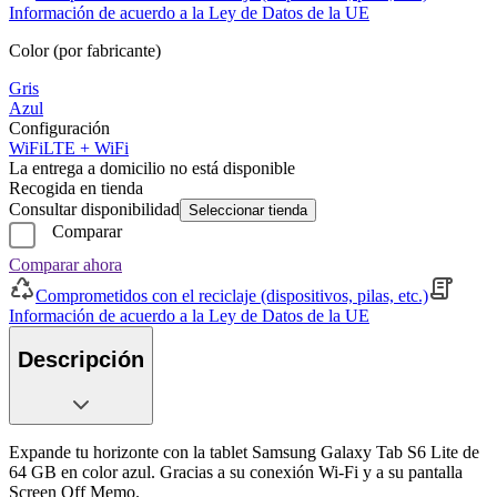
Información de acuerdo a la Ley de Datos de la UE
Color (por fabricante)
Gris
Azul
Configuración
WiFi
LTE + WiFi
La entrega a domicilio no está disponible
Recogida en tienda
Consultar disponibilidad
Seleccionar tienda
Comparar
Comparar ahora
Comprometidos con el reciclaje (dispositivos, pilas, etc.)
Información de acuerdo a la Ley de Datos de la UE
Descripción
Expande tu horizonte con la tablet Samsung Galaxy Tab S6 Lite de
64 GB en color azul. Gracias a su conexión Wi-Fi y a su pantalla
Screen Off Memo.