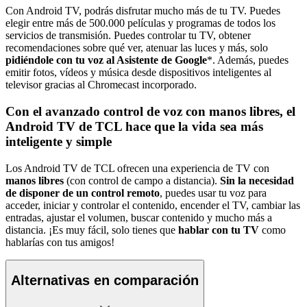
Con Android TV, podrás disfrutar mucho más de tu TV. Puedes
elegir entre más de 500.000 películas y programas de todos los
servicios de transmisión. Puedes controlar tu TV, obtener
recomendaciones sobre qué ver, atenuar las luces y más, solo
pidiéndole con tu voz al Asistente de Google
*. Además, puedes
emitir fotos, vídeos y música desde dispositivos inteligentes al
televisor gracias al Chromecast incorporado.
Con el avanzado control de voz con manos libres, el
Android TV de TCL hace que la vida sea más
inteligente y simple
Los Android TV de TCL ofrecen una experiencia de TV con
manos libres
(con control de campo a distancia).
Sin la necesidad
de disponer de un control remoto
, puedes usar tu voz para
acceder, iniciar y controlar el contenido, encender el TV, cambiar las
entradas, ajustar el volumen, buscar contenido y mucho más a
distancia. ¡Es muy fácil, solo tienes que
hablar con tu TV
como
hablarías con tus amigos!
Alternativas en comparación