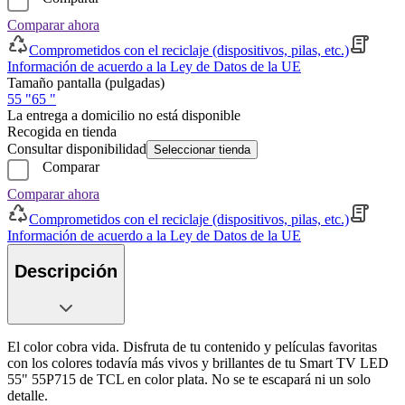
Comparar ahora
Comprometidos con el reciclaje (dispositivos, pilas, etc.)
Información de acuerdo a la Ley de Datos de la UE
Tamaño pantalla (pulgadas)
55 "
65 "
La entrega a domicilio no está disponible
Recogida en tienda
Consultar disponibilidad
Seleccionar tienda
Comparar
Comparar ahora
Comprometidos con el reciclaje (dispositivos, pilas, etc.)
Información de acuerdo a la Ley de Datos de la UE
Descripción
El color cobra vida. Disfruta de tu contenido y películas favoritas
con los colores todavía más vivos y brillantes de tu Smart TV LED
55" 55P715 de TCL en color plata. No se te escapará ni un solo
detalle.