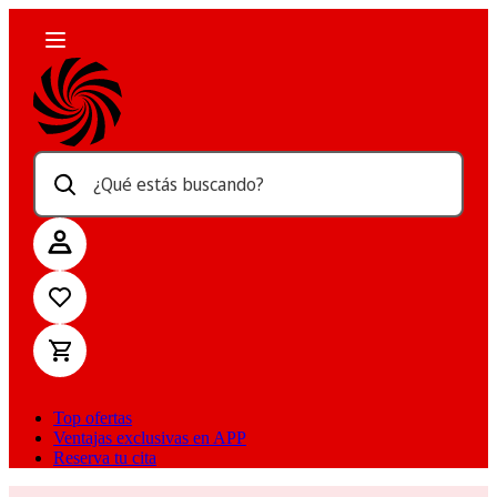
¿Qué estás buscando?
Top ofertas
Ventajas exclusivas en APP
Reserva tu cita