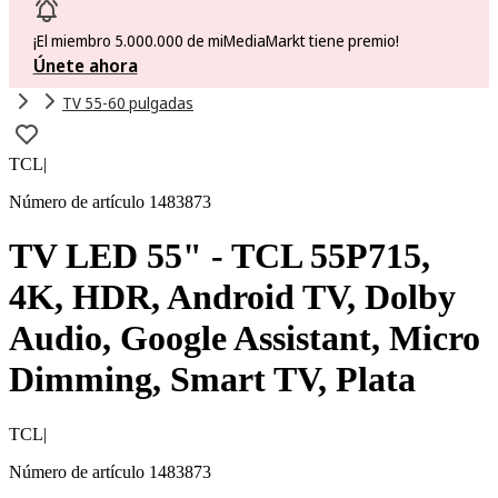
¡El miembro 5.000.000 de miMediaMarkt tiene premio!
Únete ahora
TV 55-60 pulgadas
TCL
|
Número de artículo 1483873
TV LED 55" - TCL 55P715,
4K, HDR, Android TV, Dolby
Audio, Google Assistant, Micro
Dimming, Smart TV, Plata
TCL
|
Número de artículo 1483873