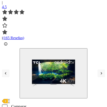
|
4.5
|
(165 Reseñas)
Comparar