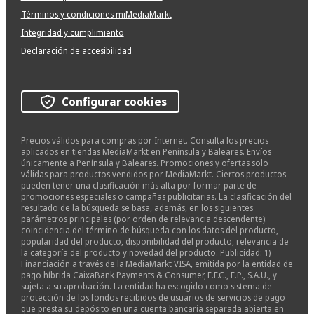
Términos y condiciones miMediaMarkt
Integridad y cumplimiento
Declaración de accesibilidad
Configurar cookies
Precios válidos para compras por Internet. Consulta los precios
aplicados en tiendas MediaMarkt en Península y Baleares. Envíos
únicamente a Península y Baleares. Promociones y ofertas solo
válidas para productos vendidos por MediaMarkt. Ciertos productos
pueden tener una clasificación más alta por formar parte de
promociones especiales o campañas publicitarias. La clasificación del
resultado de la búsqueda se basa, además, en los siguientes
parámetros principales (por orden de relevancia descendente):
coincidencia del término de búsqueda con los datos del producto,
popularidad del producto, disponibilidad del producto, relevancia de
la categoría del producto y novedad del producto. Publicidad: 1)
Financiación a través de la MediaMarkt VISA, emitida por la entidad de
pago híbrida CaixaBank Payments & Consumer, E.F.C., E.P., S.A.U., y
sujeta a su aprobación. La entidad ha escogido como sistema de
protección de los fondos recibidos de usuarios de servicios de pago
que presta su depósito en una cuenta bancaria separada abierta en