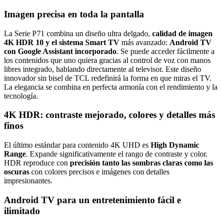
Imagen precisa en toda la pantalla
La Serie P71 combina un diseño ultra delgado,
calidad de imagen
4K HDR 10 y el sistema Smart TV
más avanzado:
Android TV
con Google Assistant incorporado
. Se puede acceder fácilmente a
los contenidos que uno quiera gracias al control de voz con manos
libres integrado, hablando directamente al televisor. Este diseño
innovador sin bisel de TCL redefinirá la forma en que miras el TV.
La elegancia se combina en perfecta armonía con el rendimiento y la
tecnología.
4K HDR: contraste mejorado, colores y detalles más
finos
El último estándar para contenido 4K UHD es
High Dynamic
Range
. Expande significativamente el rango de contraste y color.
HDR reproduce con
precisión tanto las sombras claras como las
oscuras
con colores precisos e imágenes con detalles
impresionantes.
Android TV para un entretenimiento fácil e
ilimitado