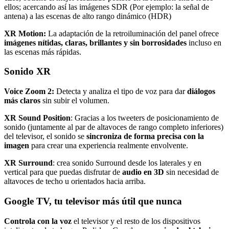
ellos; acercando así las imágenes SDR (Por ejemplo: la señal de
antena) a las escenas de alto rango dinámico (HDR)
XR Motion:
La adaptación de la retroiluminación del panel ofrece
imágenes nítidas, claras, brillantes y sin borrosidades
incluso en
las escenas más rápidas.
Sonido XR
Voice Zoom 2:
Detecta y analiza el tipo de voz para dar
diálogos
más claros
sin subir el volumen.
XR Sound Position
: Gracias a los tweeters de posicionamiento de
sonido (juntamente al par de altavoces de rango completo inferiores)
del televisor, el sonido se
sincroniza de forma precisa con la
imagen
para crear una experiencia realmente envolvente.
XR Surround
: crea sonido Surround desde los laterales y en
vertical para que puedas disfrutar de
audio en 3D
sin necesidad de
altavoces de techo u orientados hacia arriba.
Google TV, tu televisor más útil que nunca
Controla con la voz
el televisor y el resto de los dispositivos