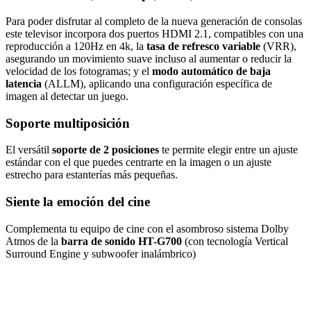
Para poder disfrutar al completo de la nueva generación de consolas
este televisor incorpora dos puertos HDMI 2.1, compatibles con una
reproducción a 120Hz en 4k, la
tasa de refresco variable
(VRR),
asegurando un movimiento suave incluso al aumentar o reducir la
velocidad de los fotogramas; y el
modo automático de baja
latencia
(ALLM), aplicando una configuración específica de
imagen al detectar un juego.
Soporte multiposición
El versátil
soporte de 2 posiciones
te permite elegir entre un ajuste
estándar con el que puedes centrarte en la imagen o un ajuste
estrecho para estanterías más pequeñas.
Siente la emoción del cine
Complementa tu equipo de cine con el asombroso sistema Dolby
Atmos de la
barra de sonido HT-G700
(con tecnología Vertical
Surround Engine y subwoofer inalámbrico)