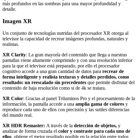
más profundos en las sombras para una mayor profundidad y
detalle.
Imagen XR
Un conjunto de tecnologías nutridas del procesador XR otorga al
televisor la capacidad de recrear imágenes profundas, naturales y
realistas.
XR Clarit
y
: La gran mayoría del contenido que llega a nuestras
pantallas viene altamente comprimido y con una resolución inferior
para la que el televisor está preparado, por ello el procesador
cognitivo accede a una gran cantidad de datos para
recrear de
forma inteligente y realista texturas y detalles perdidos, como
resultado: un reescalado sin precedentes
que permite disfrutar del
contenido de baja resolución como si de 4k se tratara.
XR Color
: Gracias al panel Triluminos Pro y el procesamiento de la
información, la pantalla accede a una
amplia gama de colores
y
reproduce cada uno de ellos con precisión y las sutiles diferencias
del mundo real.
XR HDR Remaster:
A través de la
detección de objetos,
y
analizar de forma cruzada el
color y contraste para cada uno de
ellos
, obtiene el mejor resultado posible en la relación entre todos