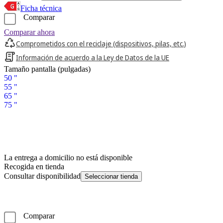
Ficha técnica
Comparar
Comparar ahora
Comprometidos con el reciclaje (dispositivos, pilas, etc.)
Información de acuerdo a la Ley de Datos de la UE
Tamaño pantalla (pulgadas)
50 "
55 "
65 "
75 "
La entrega a domicilio no está disponible
Recogida en tienda
Consultar disponibilidad
Seleccionar tienda
Comparar