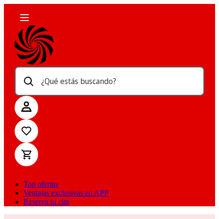
¿Qué estás buscando?
Top ofertas
Ventajas exclusivas en APP
Reserva tu cita