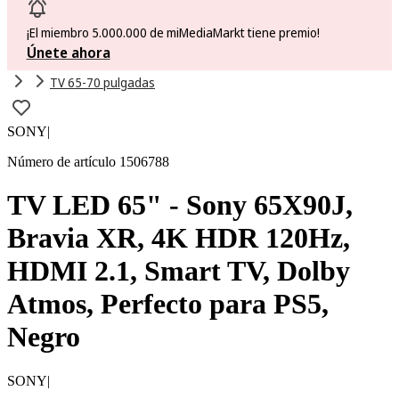
¡El miembro 5.000.000 de miMediaMarkt tiene premio!
Únete ahora
TV 65-70 pulgadas
SONY
|
Número de artículo 1506788
TV LED 65" - Sony 65X90J,
Bravia XR, 4K HDR 120Hz,
HDMI 2.1, Smart TV, Dolby
Atmos, Perfecto para PS5,
Negro
SONY
|