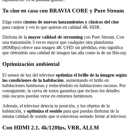
Tu cine en casa con BRAVIA CORE y Pure Stream
Elige entre
cientos de nuevos lanzamientos y clásicos del cine
para canjear y ver lo que quieras en calidad 4K HDR.
Disfruta de la
mayor calidad de streaming
con Pure Stream. Con
una transmisión 3 veces mayor que cualquier otra plataforma
(80Mbps) ofrece una imagen 4K UHD sin pérdidas; esto significa
que obtendrás una calidad de imagen tan alta como la de un Blu-ray.
Optimización ambiental
El sensor de luz del televisor
optimiza el brillo de la imagen según
las condiciones de la habitación
, aumentando el brillo en
habitaciones luminosas y reduciéndolo en habitaciones oscuras. Por
consiguiente, la curva de tonos garantiza que incluso los detalles
más oscuros puedan verse en entornos luminosos.
Además, el televisor detecta tu posición, y los objetos de la
habitación, y
optimiza el sonido
para que puedas disfrutar de la
misma calidad de sonido que si estuvieras sentado frente al televisor.
Con HDMI 2.1, 4k/120fps, VRR, ALLM