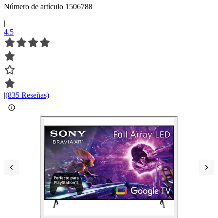
Número de artículo 1506788
|
4.5
|
(835 Reseñas)