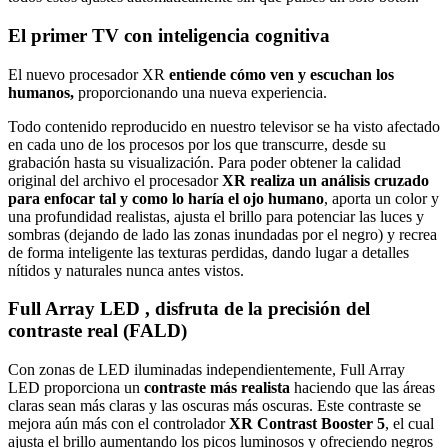
El primer TV con inteligencia cognitiva
El nuevo procesador XR
entiende cómo ven y escuchan los
humanos,
proporcionando una nueva experiencia.
Todo contenido reproducido en nuestro televisor se ha visto afectado
en cada uno de los procesos por los que transcurre, desde su
grabación hasta su visualización. Para poder obtener la calidad
original del archivo el procesador
XR realiza un análisis cruzado
para enfocar tal y como lo haría el ojo humano
, aporta un color y
una profundidad realistas, ajusta el brillo para potenciar las luces y
sombras (dejando de lado las zonas inundadas por el negro) y recrea
de forma inteligente las texturas perdidas, dando lugar a detalles
nítidos y naturales nunca antes vistos.
Full Array LED , disfruta de la precisión del
contraste real (FALD)
Con zonas de LED iluminadas independientemente, Full Array
LED proporciona un
contraste más realista
haciendo que las áreas
claras sean más claras y las oscuras más oscuras. Este contraste se
mejora aún más con el controlador
XR Contrast Booster 5
, el cual
ajusta el brillo aumentando los picos luminosos y ofreciendo negros